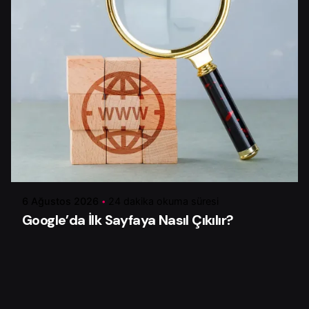
Yazar
Çiğdem Y.
6 Ağustos 2026
24 dakika okuma süresi
Google’da İlk Sayfaya Nasıl Çıkılır?