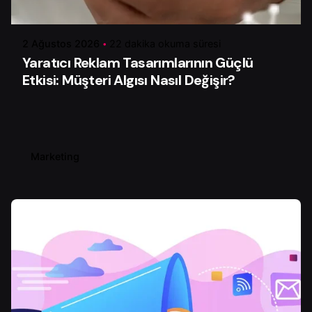
Serhat K.
2 Ağustos 2026
22 dakika okuma süresi
Yaratıcı Reklam Tasarımlarının Güçlü
Etkisi: Müşteri Algısı Nasıl Değişir?
Marketing