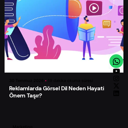
Yazar
Serhat K.
30 Temmuz 2026
19 dakika okuma süresi
Reklamlarda Görsel Dil Neden Hayati
Önem Taşır?
Marketing