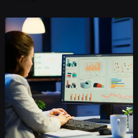
Yazar
Serhat K.