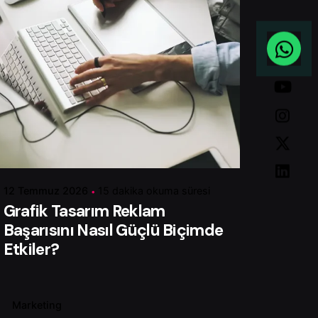
Yazar
Serhat K.
12 Temmuz 2026
15 dakika okuma süresi
Grafik Tasarım Reklam
Başarısını Nasıl Güçlü Biçimde
Etkiler?
Marketing