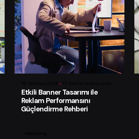
Yazar
Serhat K.
16 Temmuz 2026
15 dakika okuma süresi
Etkili Banner Tasarımı ile
Reklam Performansını
Güçlendirme Rehberi
Marketing