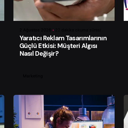
Yazar
Serhat K.
2 Ağustos 2026
22 dakika okuma süresi
Yaratıcı Reklam Tasarımlarının
Güçlü Etkisi: Müşteri Algısı
Nasıl Değişir?
Marketing