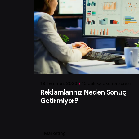
Yazar
Serhat K.
19 Temmuz 2026
15 dakika okuma süresi
Reklamlarınız Neden Sonuç
Getirmiyor?
Marketing