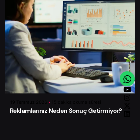
Yazar
Serhat K.
19 Temmuz 2026
15 dakika okuma süresi
Reklamlarınız Neden Sonuç Getirmiyor?