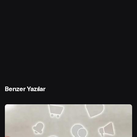
İçerikte teknik terimleri sadeleştirmek önemli mi?
Benzer Yazılar