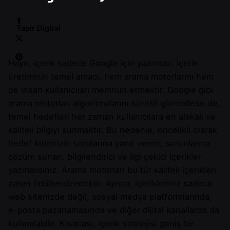
Tapir Digital
Hayır, içerik sadece Google için yazılmaz. İçerik
üretiminin temel amacı, hem arama motorlarını hem
de insan kullanıcıları memnun etmektir. Google gibi
arama motorları algoritmalarını sürekli güncellese de,
temel hedefleri her zaman kullanıcılara en alakalı ve
kaliteli bilgiyi sunmaktır. Bu nedenle, öncelikli olarak
hedef kitlenizin sorularına yanıt veren, sorunlarına
çözüm sunan, bilgilendirici ve ilgi çekici içerikler
yazmalısınız. Arama motorları bu tür kaliteli içerikleri
zaten ödüllendirecektir. Ayrıca, içerikleriniz sadece
web sitenizde değil, sosyal medya platformlarında,
e-posta pazarlamasında ve diğer dijital kanallarda da
kullanılabilir. Kısacası, içerik stratejisi geniş bir