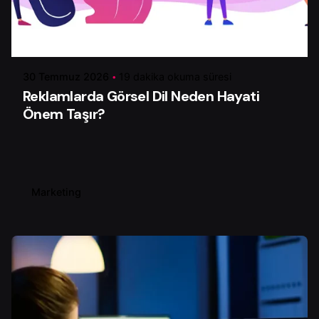
Yazar
Serhat K.
30 Temmuz 2026
19 dakika okuma süresi
Reklamlarda Görsel Dil Neden Hayati
Önem Taşır?
Marketing