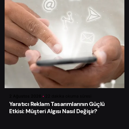
Yazar
Serhat K.
2 Ağustos 2026
22 dakika okuma süresi
Yaratıcı Reklam Tasarımlarının Güçlü
Etkisi: Müşteri Algısı Nasıl Değişir?