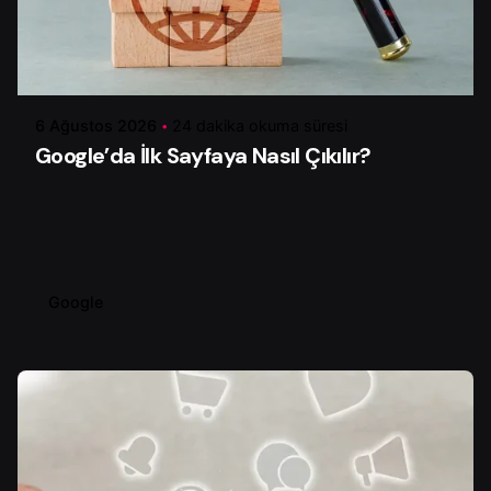
Yazar
Çiğdem Y.
6 Ağustos 2026
24 dakika okuma süresi
Google’da İlk Sayfaya Nasıl Çıkılır?
Google