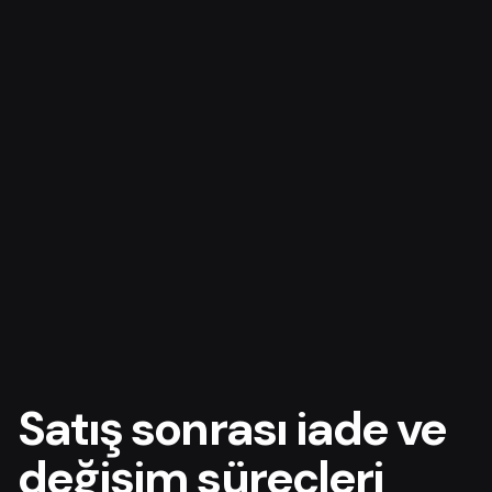
Satış sonrası iade ve
değişim süreçleri