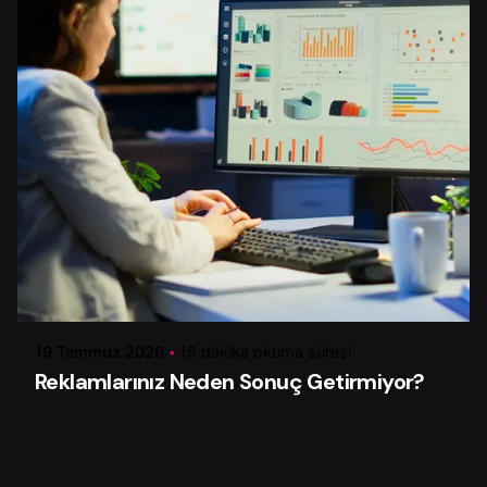
Yazar
Serhat K.
19 Temmuz 2026
15 dakika okuma süresi
Reklamlarınız Neden Sonuç Getirmiyor?