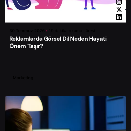
Yazar
Serhat K.
30 Temmuz 2026
19 dakika okuma süresi
Reklamlarda Görsel Dil Neden Hayati
Önem Taşır?
Marketing