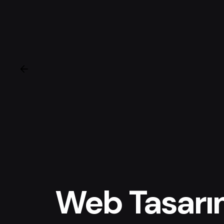
Web Tasar