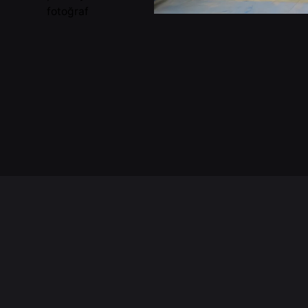
fotoğraf