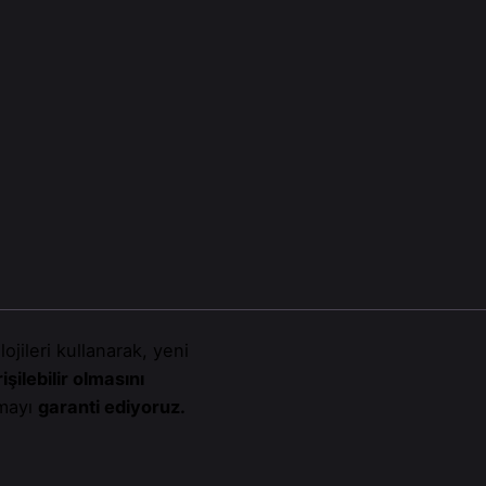
ojileri kullanarak, yeni
ilebilir olmasını
nmayı
garanti ediyoruz.