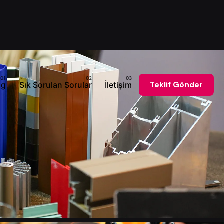
og
Sık Sorulan Sorular
İletişim
Teklif Gönder