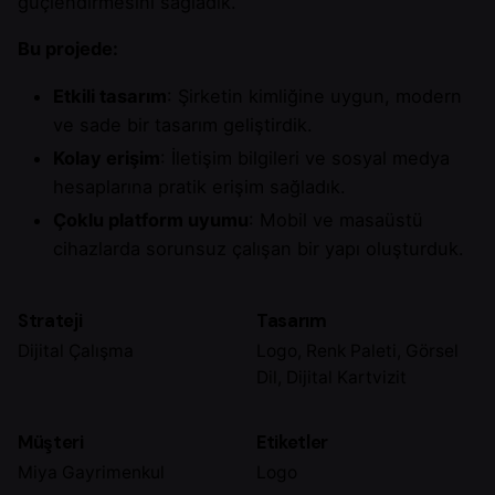
güçlendirmesini sağladık.
Bu projede:
Etkili tasarım
: Şirketin kimliğine uygun, modern
ve sade bir tasarım geliştirdik.
Kolay erişim
: İletişim bilgileri ve sosyal medya
hesaplarına pratik erişim sağladık.
Çoklu platform uyumu
: Mobil ve masaüstü
cihazlarda sorunsuz çalışan bir yapı oluşturduk.
Strateji
Tasarım
Dijital Çalışma
Logo, Renk Paleti, Görsel
Dil, Dijital Kartvizit
Müşteri
Etiketler
Miya Gayrimenkul
Logo