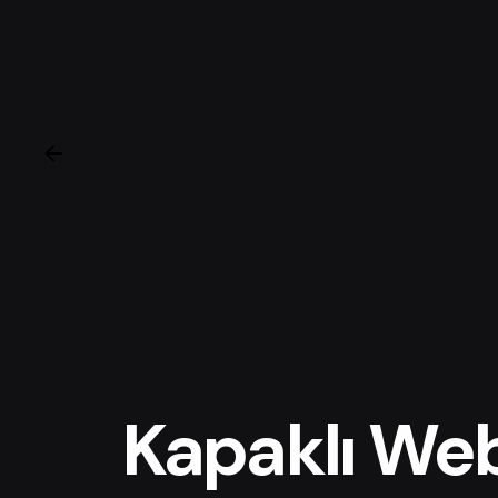
Kapaklı We