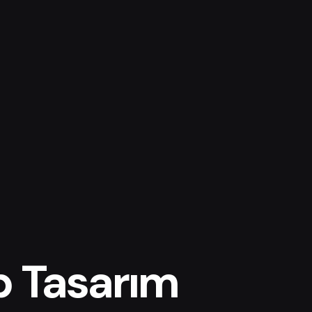
b Tasarım