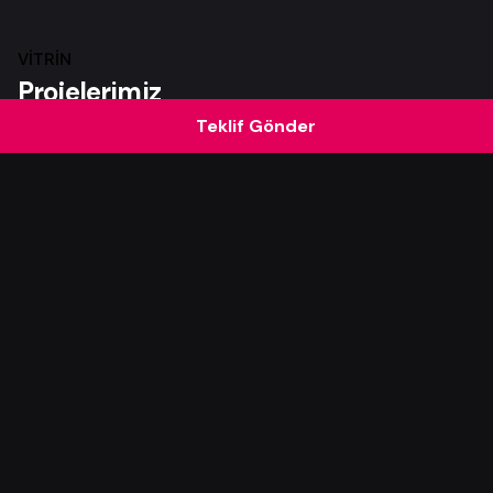
VITRIN
Projelerimiz
Teklif Gönder