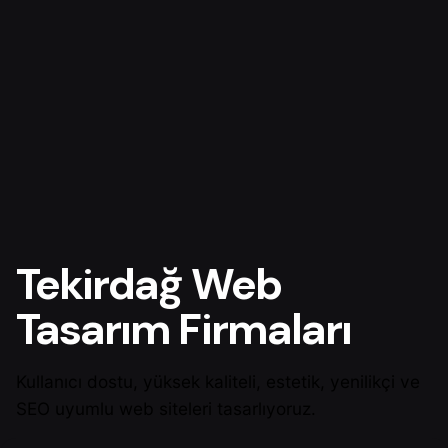
Tekirdağ Web
Tasarım Firmaları
Kullanıcı dostu, yüksek kaliteli, estetik, yenilikçi ve
SEO uyumlu web siteleri tasarlıyoruz.