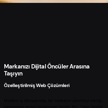
Markanızı Dijital Öncüler Arasına
Taşıyın
Özelleştirilmiş Web Çözümleri
Modern iş dünyasında, bir markanın çevrimiçi varlığı,
başarısının temel taşlarından biridir. Biz, Tapir Digital,