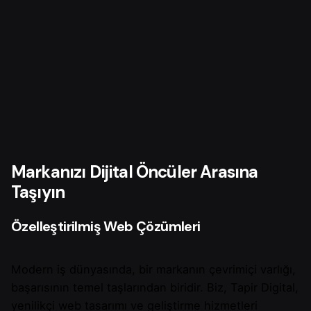
Markanızı Dijital Öncüler Arasına
Taşıyın
Özelleştirilmiş Web Çözümleri
Modern iş dünyasında, bir markanın çevrimiçi varlığı,
başarısının temel taşlarından biridir. Biz, Tapir Digital,
yenilikçi web tasarımı ve geliştirme hizmetleri