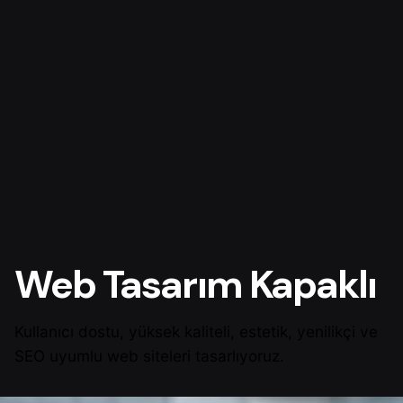
Web Tasarım Kapaklı
Kullanıcı dostu, yüksek kaliteli, estetik, yenilikçi ve
SEO uyumlu web siteleri tasarlıyoruz.