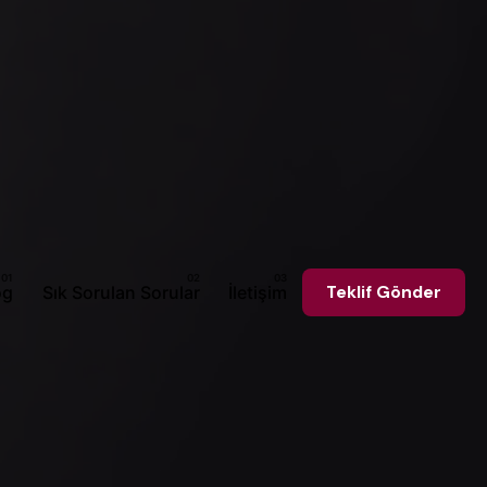
og
Sık Sorulan Sorular
İletişim
Teklif Gönder