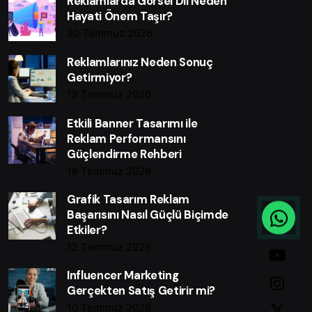
Reklamlarda Görsel Dil Neden
Hayati Önem Taşır?
30 Temmuz 2026
Reklamlarınız Neden Sonuç
Getirmiyor?
19 Temmuz 2026
Etkili Banner Tasarımı ile
Reklam Performansını
Güçlendirme Rehberi
16 Temmuz 2026
Grafik Tasarım Reklam
Başarısını Nasıl Güçlü Biçimde
Etkiler?
12 Temmuz 2026
Influencer Marketing
Gerçekten Satış Getirir mi?
10 Temmuz 2026