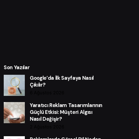
Son Yazılar
Google’da İlk Sayfaya Nasıl
Çıkılır?
6 Ağustos 2026
Yaratıcı Reklam Tasarımlarının
Güçlü Etkisi: Müşteri Algısı
Nasıl Değişir?
2 Ağustos 2026