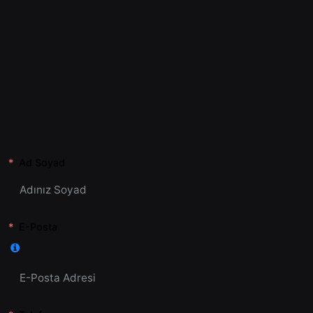
Ad Soyad
E-Posta