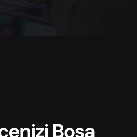
çenizi Boşa