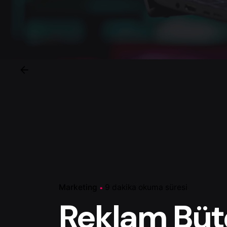
Marketing
9 dakika okuma süresi
Reklam Büt