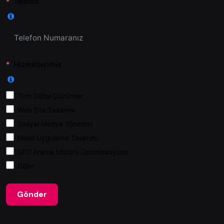
Telefon
Hizmetlerimiz
Tüm Dijital Çözümler
Web Site Tasarımı
Sosyal Medya Yönetimi
Mobil Uygulama Tasarımı
SEO Arama Motoru Optimizasyonu
Diğer
Gönder