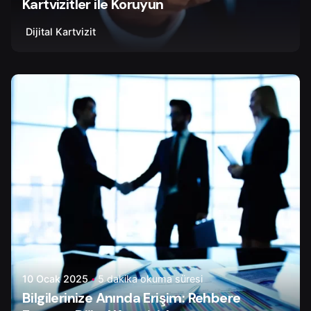
Kartvizitler ile Koruyun
Dijital Kartvizit
Yazar
Tapir Digital
10 Ocak 2025
5 dakika okuma süresi
Bilgilerinize Anında Erişim: Rehbere