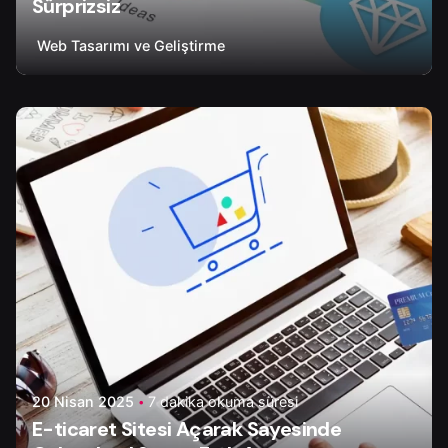
Sürprizsiz
Web Tasarımı ve Geliştirme
Yazar
Tapir Digital
20 Nisan 2025
7 dakika okuma süresi
E-ticaret Sitesi Açarak Sayesinde