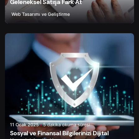
Geleneksel Satışa Fark At
Web Tasarımı ve Geliştirme
Yazar
Tapir Digital
11 Ocak 2025
5 dakika okuma süresi
Sosyal ve Finansal Bilgilerinizi Dijital