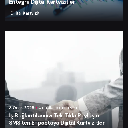
Entegre Dijital Kartvizitler
Dijital Kartvizit
Yazar
Tapir Digital
8 Ocak 2025
4 dakika okuma süresi
İş Bağlantılarınızı Tek Tıkla Paylaşın:
SMS'ten E-postaya Dijital Kartvizitler