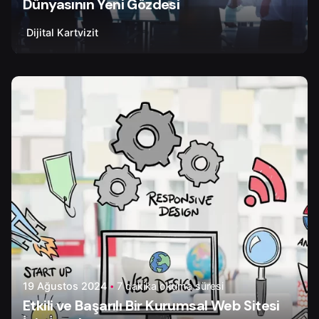
Dünyasının Yeni Gözdesi
Dijital Kartvizit
Yazar
Yönetim Tapir Digital
19 Ağustos 2024
7 dakika okuma süresi
Etkili ve Başarılı Bir Kurumsal Web Sitesi