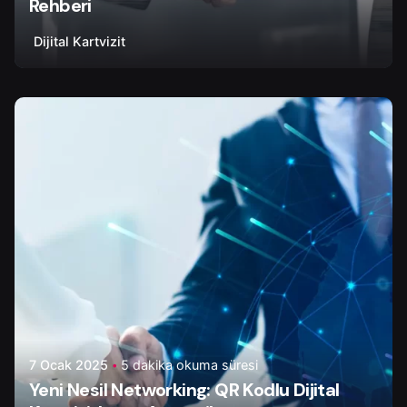
Rehberi
Dijital Kartvizit
Yazar
Tapir Digital
7 Ocak 2025
5 dakika okuma süresi
Yeni Nesil Networking: QR Kodlu Dijital