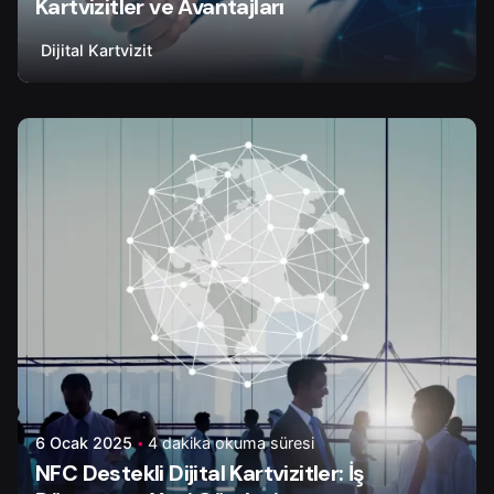
Kartvizitler ve Avantajları
Dijital Kartvizit
Yazar
Tapir Digital
6 Ocak 2025
4 dakika okuma süresi
NFC Destekli Dijital Kartvizitler: İş