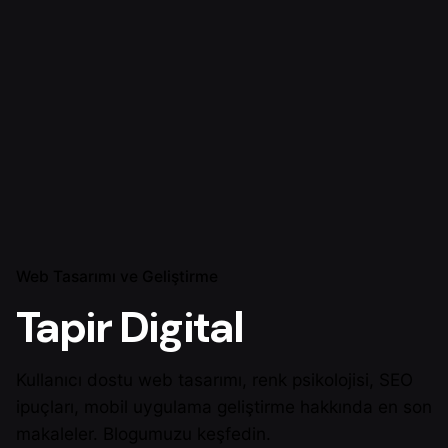
Web Tasarımı ve Geliştirme
Tapir Digital
Kullanıcı dostu web tasarımı, renk psikolojisi, SEO
ipuçları, mobil uygulama geliştirme hakkında en son
makaleler. Blogumuzu keşfedin.