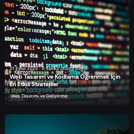
21 Eylül 2025
8 dakika okuma süresi
Web Tasarım ve Kodlama Öğrenmek İçin
En Etkili Stratejiler
Web Tasarımı ve Geliştirme
Yazar
Onur Ç.