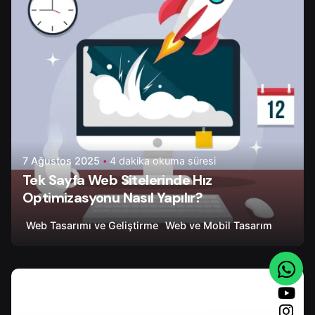
7 Ağustos 2025
4 dakika okuma süresi
Tek Sayfa Web Sitelerinde Hız
Optimizasyonu Nasıl Yapılır?
Web Tasarımı ve Geliştirme
Web ve Mobil Tasarım
Yazar
Onur Ç.