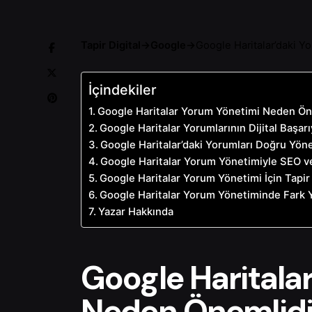
Tapir Digital
→
Google
→
Google Haritalar’daki Y
İçindekiler
Google Haritalar Yorum Yönetimi Neden Ön
Google Haritalar Yorumlarının Dijital Başarı
Google Haritalar’daki Yorumları Doğru Yön
Google Haritalar Yorum Yönetimiyle SEO v
Google Haritalar Yorum Yönetimi İçin Tapir
Google Haritalar Yorum Yönetiminde Fark Y
Yazar Hakkında
Google Haritala
Neden Önemlidi