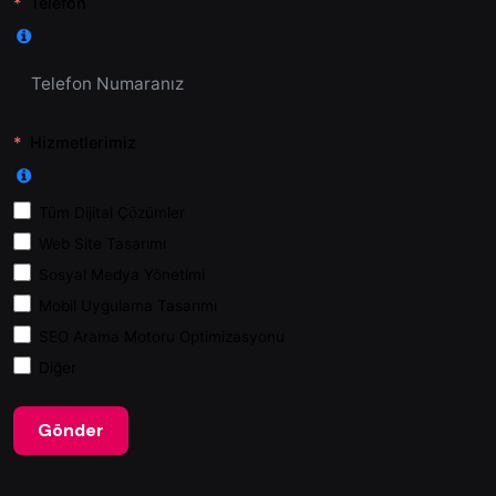
Telefon
Hizmetlerimiz
Tüm Dijital Çözümler
Web Site Tasarımı
Sosyal Medya Yönetimi
Mobil Uygulama Tasarımı
SEO Arama Motoru Optimizasyonu
Diğer
Gönder