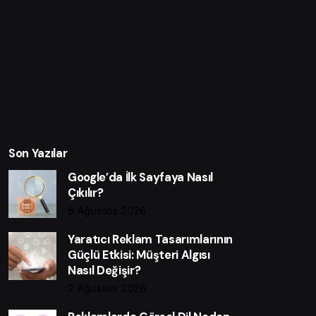
Son Yazılar
Google’da İlk Sayfaya Nasıl
Çıkılır?
6 Ağustos 2026
Yaratıcı Reklam Tasarımlarının
Güçlü Etkisi: Müşteri Algısı
Nasıl Değişir?
2 Ağustos 2026