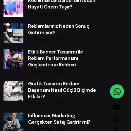
Reklamlarda Görsel Dil Neden
Hayati Önem Taşır?
30 Temmuz 2026
Reklamlarınız Neden Sonuç
Getirmiyor?
19 Temmuz 2026
Etkili Banner Tasarımı ile
Reklam Performansını
Güçlendirme Rehberi
16 Temmuz 2026
Grafik Tasarım Reklam
Başarısını Nasıl Güçlü Biçimde
Etkiler?
12 Temmuz 2026
Influencer Marketing
Gerçekten Satış Getirir mi?
10 Temmuz 2026