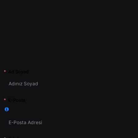
Ad Soyad
E-Posta