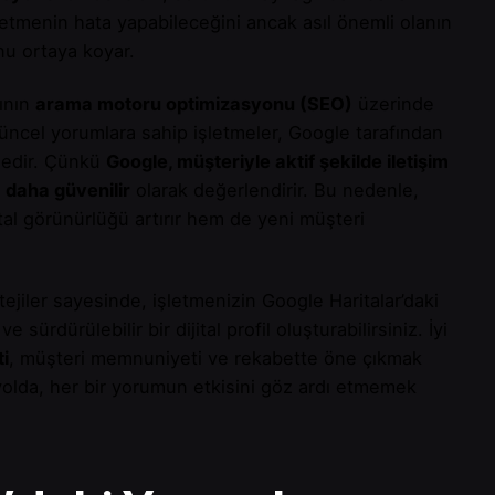
etmenin hata yapabileceğini ancak asıl önemli olanın
nu ortaya koyar.
rının
arama motoru optimizasyonu (SEO)
üzerinde
üncel yorumlara sahip işletmeler, Google tarafından
dedir. Çünkü
Google, müşteriyle aktif şekilde iletişim
i
daha güvenilir
olarak değerlendirir. Bu nedenle,
al görünürlüğü artırır hem de yeni müşteri
atejiler sayesinde, işletmenizin Google Haritalar’daki
 sürdürülebilir bir dijital profil oluşturabilirsiniz. İyi
i
, müşteri memnuniyeti ve rekabette öne çıkmak
 yolda, her bir yorumun etkisini göz ardı etmemek