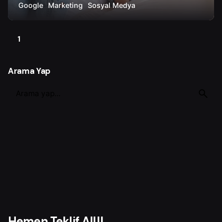
Google
Marketing
Sosyal Medya
1
Arama Yap
S
e
a
r
c
h
f
o
r
Hemen Teklif Al!!!