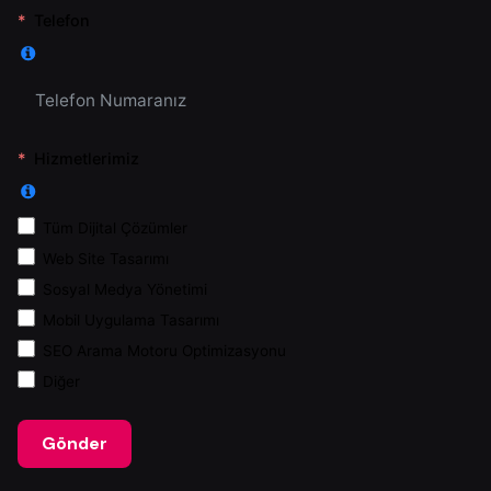
Telefon
Hizmetlerimiz
Tüm Dijital Çözümler
Web Site Tasarımı
Sosyal Medya Yönetimi
Mobil Uygulama Tasarımı
SEO Arama Motoru Optimizasyonu
Diğer
Gönder