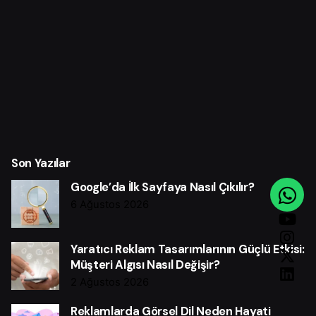
Son Yazılar
Google’da İlk Sayfaya Nasıl Çıkılır?
6 Ağustos 2026
Yaratıcı Reklam Tasarımlarının Güçlü Etkisi:
Müşteri Algısı Nasıl Değişir?
2 Ağustos 2026
Reklamlarda Görsel Dil Neden Hayati