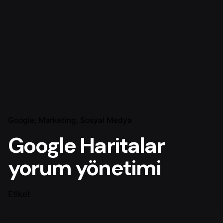
Google
Marketing
Sosyal Medya
Google Haritalar
yorum yönetimi
Etiket