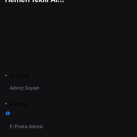
Ad Soyad
E-Posta