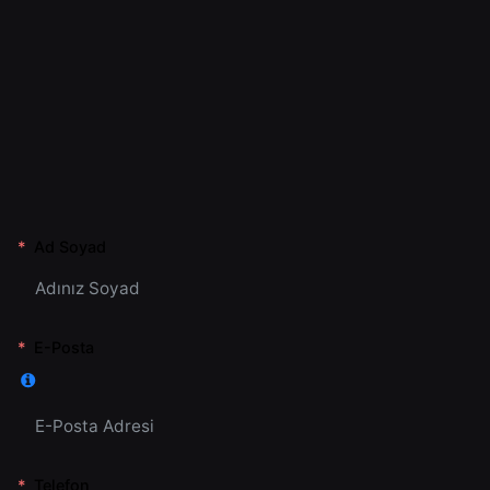
Ad Soyad
E-Posta
Telefon