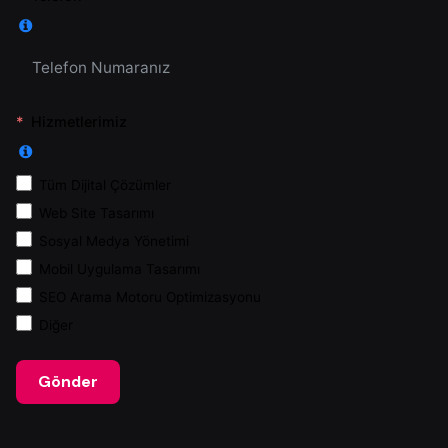
Hizmetlerimiz
Tüm Dijital Çözümler
Web Site Tasarımı
Sosyal Medya Yönetimi
Mobil Uygulama Tasarımı
SEO Arama Motoru Optimizasyonu
Diğer
Gönder