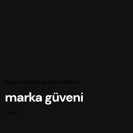
Google
Marketing
Sosyal Medya
marka güveni
Etiket