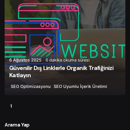
6 Ağustos 2025
6 dakika okuma süresi
Güvenilir Dış Linklerle Organik Trafiğinizi
Katlayın
SEO Optimizasyonu
SEO Uyumlu İçerik Üretimi
1
Arama Yap