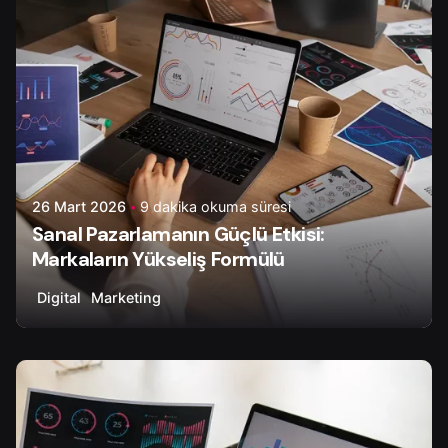
26 Mart 2026
9 dakika okuma süresi
Sanal Pazarlamanın Güçlü Etkisi:
Markaların Yükseliş Formülü
Digital
Marketing
Yazar
Çiğdem Y.