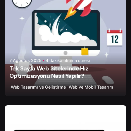
7 Ağustos 2025
4 dakika okuma süresi
Tek Sayfa Web Sitelerinde Hız
Optimizasyonu Nasıl Yapılır?
Web Tasarımı ve Geliştirme
Web ve Mobil Tasarım
Yazar
Onur Ç.