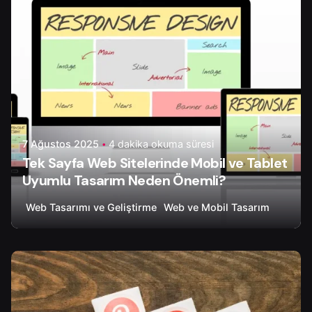
7 Ağustos 2025
4 dakika okuma süresi
Tek Sayfa Web Sitelerinde Mobil ve Tablet
Uyumlu Tasarım Neden Önemli?
Web Tasarımı ve Geliştirme
Web ve Mobil Tasarım
Yazar
Onur Ç.