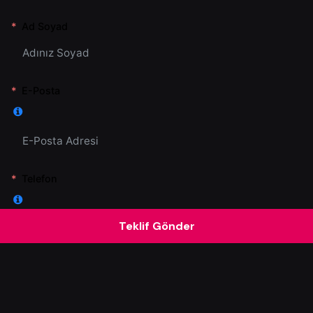
Ad Soyad
E-Posta
Telefon
Teklif Gönder
Hizmetlerimiz
Tüm Dijital Çözümler