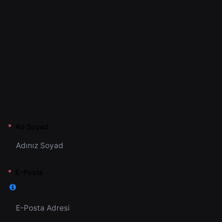
Ad Soyad
E-Posta