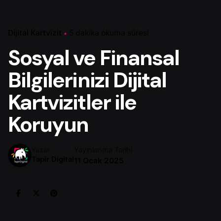
Dijital Kartvizit
5 dakika okuma süresi
Sosyal ve Finansal
Bilgilerinizi Dijital
Kartvizitler ile
Koruyun
Yayınlanma Tarihi
Yazar
Tapir Digital
11 Ocak 2025