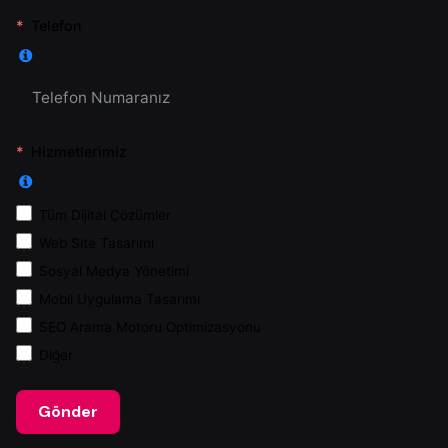
Telefon
Hizmetlerimiz
Tüm Dijital Çözümler
Web Site Tasarımı
Sosyal Medya Yönetimi
Mobil Uygulama Tasarımı
SEO Arama Motoru Optimizasyonu
Diğer
Gönder