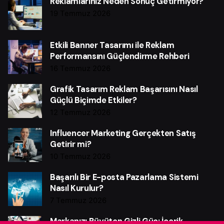
Reklamlarınız Neden Sonuç Getirmiyor?
19 Temmuz 2026
Etkili Banner Tasarımı ile Reklam
Performansını Güçlendirme Rehberi
16 Temmuz 2026
Grafik Tasarım Reklam Başarısını Nasıl
Güçlü Biçimde Etkiler?
12 Temmuz 2026
Influencer Marketing Gerçekten Satış
Getirir mi?
10 Temmuz 2026
Başarılı Bir E-posta Pazarlama Sistemi
Nasıl Kurulur?
7 Temmuz 2026
Markanızı Büyüten Gizli Güç: İçerik