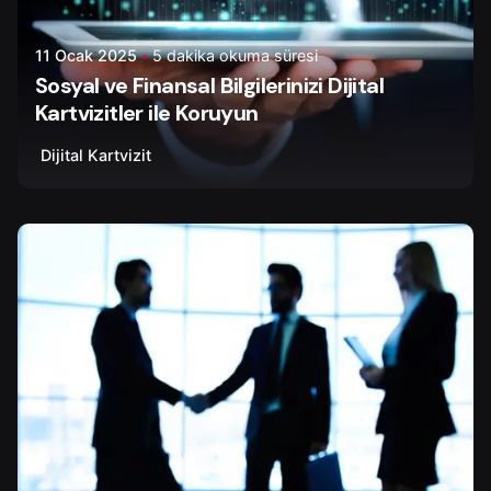
11 Ocak 2025
5 dakika okuma süresi
Sosyal ve Finansal Bilgilerinizi Dijital
Kartvizitler ile Koruyun
Dijital Kartvizit
Yazar
Tapir Digital