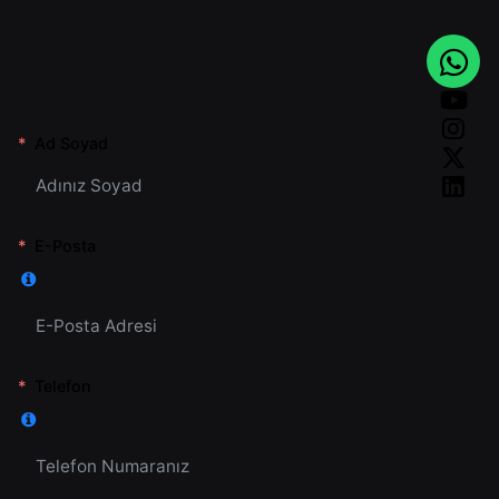
Ad Soyad
E-Posta
Telefon