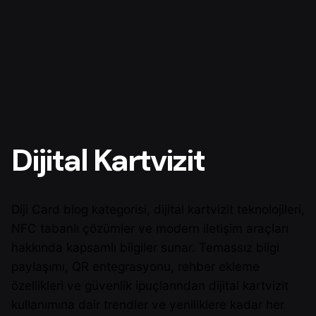
Dijital Kartvizit
Diji Card blog kategorisi, dijital kartvizit teknolojileri,
NFC tabanlı çözümler ve modern iletişim araçları
hakkında kapsamlı bilgiler sunar. Temassız bilgi
paylaşımı, QR entegrasyonu, rehber ekleme
özellikleri ve güvenlik ipuçlarından dijital kartvizit
kullanımına dair trendler ve yeniliklere kadar her