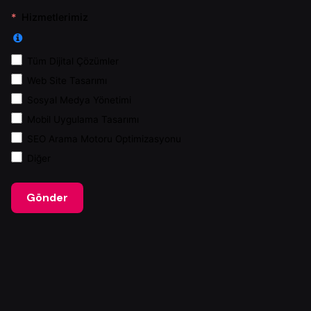
Hizmetlerimiz
Tüm Dijital Çözümler
Web Site Tasarımı
Sosyal Medya Yönetimi
Mobil Uygulama Tasarımı
SEO Arama Motoru Optimizasyonu
Diğer
Gönder