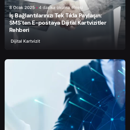
8 Ocak 2025
4 dakika okuma süresi
İş Bağlantılarınızı Tek Tıkla Paylaşın:
SMS'ten E-postaya Dijital Kartvizitler
Rehberi
Dijital Kartvizit
Yazar
Tapir Digital