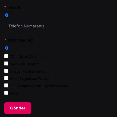
Telefon
Hizmetlerimiz
Tüm Dijital Çözümler
Web Site Tasarımı
Sosyal Medya Yönetimi
Mobil Uygulama Tasarımı
SEO Arama Motoru Optimizasyonu
Diğer
Gönder