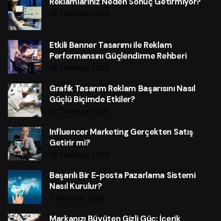
Reklamlarınız Neden Sonuç Getirmiyor?
19 Temmuz 2026
Etkili Banner Tasarımı ile Reklam
Performansını Güçlendirme Rehberi
16 Temmuz 2026
Grafik Tasarım Reklam Başarısını Nasıl
Güçlü Biçimde Etkiler?
12 Temmuz 2026
Influencer Marketing Gerçekten Satış
Getirir mi?
10 Temmuz 2026
Başarılı Bir E-posta Pazarlama Sistemi
Nasıl Kurulur?
7 Temmuz 2026
Markanızı Büyüten Gizli Güç: İçerik