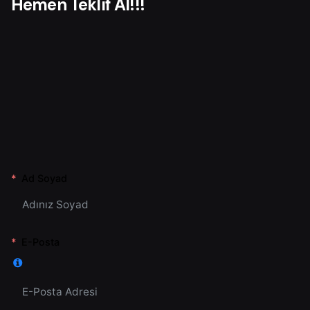
Hemen Teklif Al!!!
Ad Soyad
E-Posta