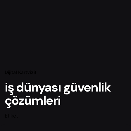
Dijital Kartvizit
iş dünyası güvenlik
çözümleri
Etiket