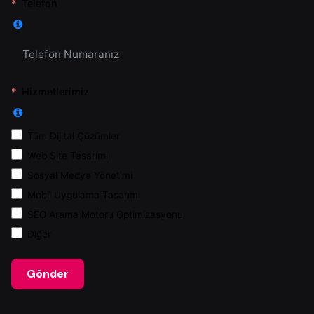
Telefon
Hizmetlerimiz
Tüm Dijital Çözümler
Web Site Tasarımı
Sosyal Medya Yönetimi
Mobil Uygulama Tasarımı
SEO Arama Motoru Optimizasyonu
Diğer
Gönder