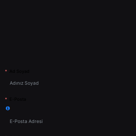
Ad Soyad
E-Posta