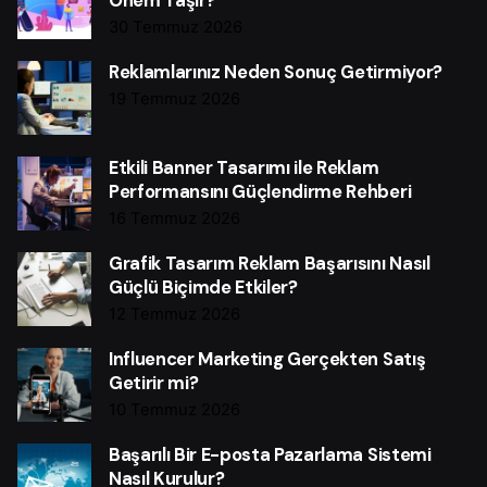
Önem Taşır?
30 Temmuz 2026
Reklamlarınız Neden Sonuç Getirmiyor?
19 Temmuz 2026
Etkili Banner Tasarımı ile Reklam
Performansını Güçlendirme Rehberi
16 Temmuz 2026
Grafik Tasarım Reklam Başarısını Nasıl
Güçlü Biçimde Etkiler?
12 Temmuz 2026
Influencer Marketing Gerçekten Satış
Getirir mi?
10 Temmuz 2026
Başarılı Bir E-posta Pazarlama Sistemi
Nasıl Kurulur?