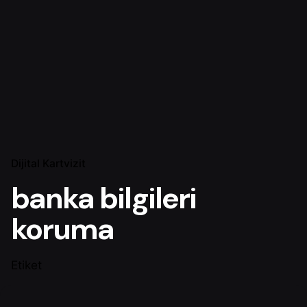
Dijital Kartvizit
banka bilgileri
koruma
Etiket