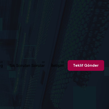
og
Sık Sorulan Sorular
İletişim
Teklif Gönder