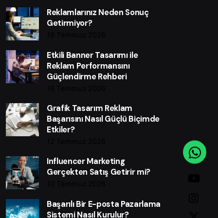
Reklamlarınız Neden Sonuç
Getirmiyor?
19 Temmuz 2026
Etkili Banner Tasarımı ile
Reklam Performansını
Güçlendirme Rehberi
16 Temmuz 2026
Grafik Tasarım Reklam
Başarısını Nasıl Güçlü Biçimde
Etkiler?
12 Temmuz 2026
Influencer Marketing
Gerçekten Satış Getirir mi?
10 Temmuz 2026
Başarılı Bir E-posta Pazarlama
Sistemi Nasıl Kurulur?