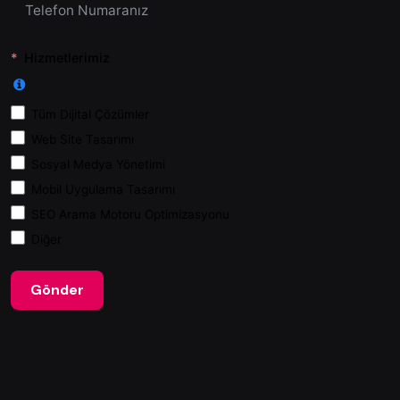
Hizmetlerimiz
Tüm Dijital Çözümler
Web Site Tasarımı
Sosyal Medya Yönetimi
Mobil Uygulama Tasarımı
SEO Arama Motoru Optimizasyonu
Diğer
Gönder