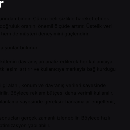
r
rından biridir. Çünkü belirsizlikle hareket etmek
doğruluk oranını önemli ölçüde artırır. Üstelik veri
ür hem de müşteri deneyimini güçlendirir.
da şunlar bulunur:
itlenin davranışları analiz edilerek her kullanıcıya
etkileşimi artırır ve kullanıcıya markayla bağ kurduğu
 ilgi alanı, konum ve davranış verileri sayesinde
lir. Böylece reklam bütçesi daha verimli kullanılır.
planlama sayesinde gereksiz harcamalar engellenir,
nuçları gerçek zamanlı izlenebilir. Böylece hızlı
imizasyon yapılabilir.