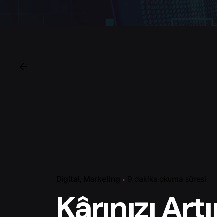
Digital
Marketing
9 dakika okuma süresi
Kârınızı Art