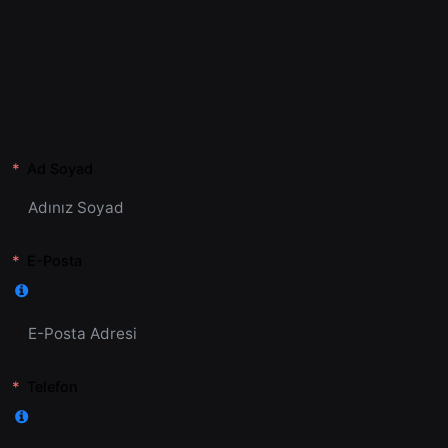
Ad Soyad
E-Posta
Telefon