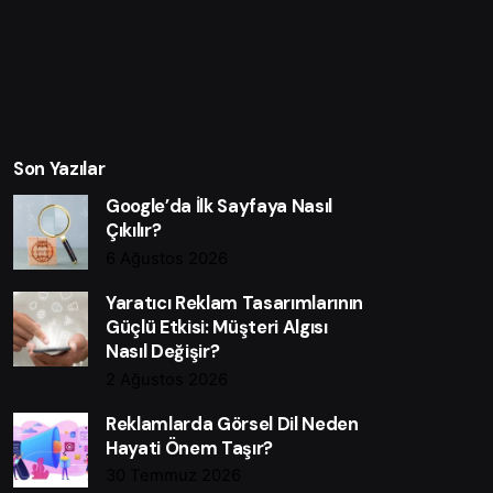
Son Yazılar
Google’da İlk Sayfaya Nasıl
Çıkılır?
6 Ağustos 2026
Yaratıcı Reklam Tasarımlarının
Güçlü Etkisi: Müşteri Algısı
Nasıl Değişir?
2 Ağustos 2026
Reklamlarda Görsel Dil Neden
Hayati Önem Taşır?
30 Temmuz 2026