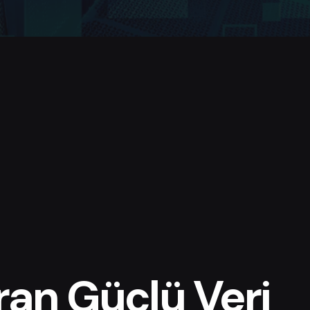
ıran Güçlü Veri