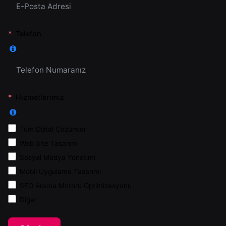
Telefon
Hizmetlerimiz
Tüm Dijital Çözümler
Web Site Tasarımı
Sosyal Medya Yönetimi
Mobil Uygulama Tasarımı
SEO Arama Motoru Optimizasyonu
Diğer