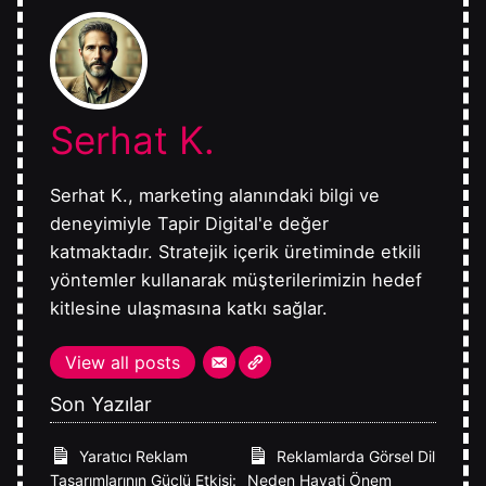
Serhat K.
Serhat K., marketing alanındaki bilgi ve
deneyimiyle Tapir Digital'e değer
katmaktadır. Stratejik içerik üretiminde etkili
yöntemler kullanarak müşterilerimizin hedef
kitlesine ulaşmasına katkı sağlar.
View all posts
Son Yazılar
Yaratıcı Reklam
Reklamlarda Görsel Dil
Tasarımlarının Güçlü Etkisi:
Neden Hayati Önem