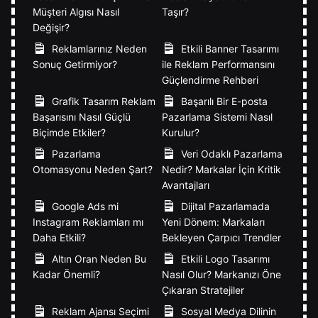
Müşteri Algısı Nasıl
Taşır?
Değişir?
Reklamlarınız Neden
Etkili Banner Tasarımı
Sonuç Getirmiyor?
ile Reklam Performansını
Güçlendirme Rehberi
Grafik Tasarım Reklam
Başarılı Bir E-posta
Başarısını Nasıl Güçlü
Pazarlama Sistemi Nasıl
Biçimde Etkiler?
Kurulur?
Pazarlama
Veri Odaklı Pazarlama
Otomasyonu Neden Şart?
Nedir? Markalar İçin Kritik
Avantajları
Google Ads mi
Dijital Pazarlamada
Instagram Reklamları mı
Yeni Dönem: Markaları
Daha Etkili?
Bekleyen Çarpıcı Trendler
Altın Oran Neden Bu
Etkili Logo Tasarımı
Kadar Önemli?
Nasıl Olur? Markanızı Öne
Çıkaran Stratejiler
Reklam Ajansı Seçimi
Sosyal Medya Dilinin