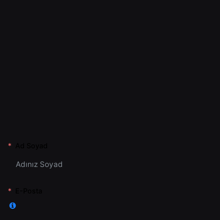
Ad Soyad
E-Posta