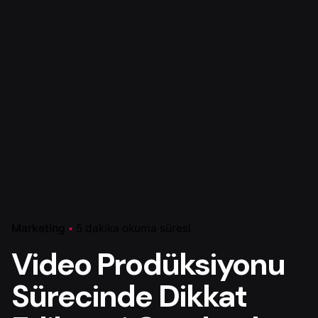
Marketing
5 dakika okuma süresi
Video Prodüksiyonu
Sürecinde Dikkat