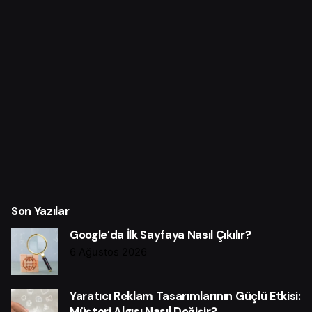
Son Yazılar
Google’da İlk Sayfaya Nasıl Çıkılır?
6 Ağustos 2026
Yaratıcı Reklam Tasarımlarının Güçlü Etkisi:
Müşteri Algısı Nasıl Değişir?