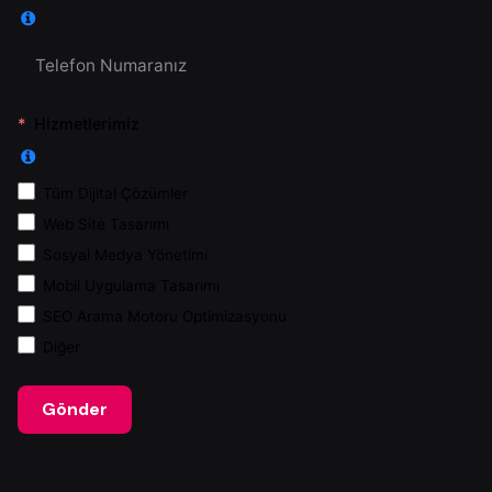
Hizmetlerimiz
Tüm Dijital Çözümler
Web Site Tasarımı
Sosyal Medya Yönetimi
Mobil Uygulama Tasarımı
SEO Arama Motoru Optimizasyonu
Diğer
Gönder