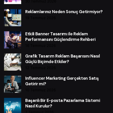
30 Temmuz 2026
Reklamlarınız Neden Sonuç Getirmiyor?
19 Temmuz 2026
Etkili Banner Tasarımı ile Reklam
Performansını Güçlendirme Rehberi
16 Temmuz 2026
Grafik Tasarım Reklam Başarısını Nasıl
Güçlü Biçimde Etkiler?
12 Temmuz 2026
Influencer Marketing Gerçekten Satış
Getirir mi?
10 Temmuz 2026
Başarılı Bir E-posta Pazarlama Sistemi
Nasıl Kurulur?
7 Temmuz 2026