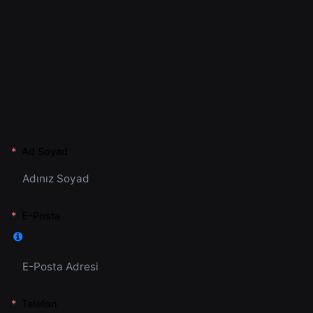
Ad Soyad
E-Posta
Telefon