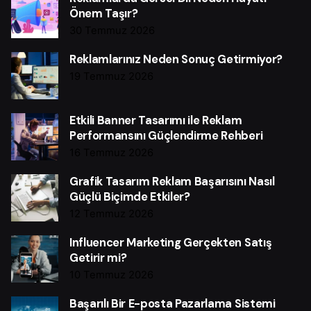
Önem Taşır?
30 Temmuz 2026
Reklamlarınız Neden Sonuç Getirmiyor?
19 Temmuz 2026
Etkili Banner Tasarımı ile Reklam
Performansını Güçlendirme Rehberi
16 Temmuz 2026
Grafik Tasarım Reklam Başarısını Nasıl
Güçlü Biçimde Etkiler?
12 Temmuz 2026
Influencer Marketing Gerçekten Satış
Getirir mi?
10 Temmuz 2026
Başarılı Bir E-posta Pazarlama Sistemi