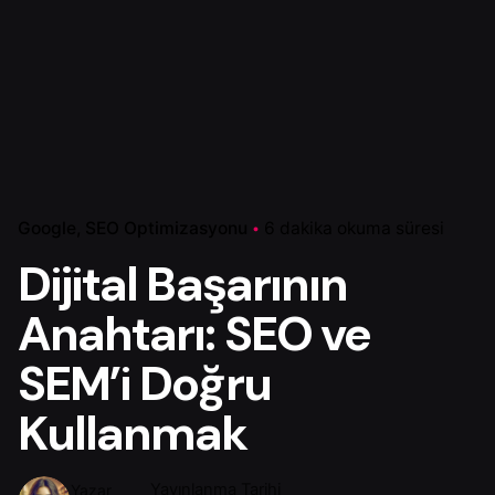
Google
SEO Optimizasyonu
6 dakika okuma süresi
Dijital Başarının
Anahtarı: SEO ve
SEM’i Doğru
Kullanmak
Yayınlanma Tarihi
Yazar