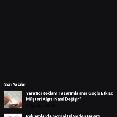
Son Yazılar
Yaratıcı Reklam Tasarımlarının Güçlü Etkisi:
Müşteri Algısı Nasıl Değişir?
2 Ağustos 2026
Reklamlarda Görsel Dil Neden Hayati