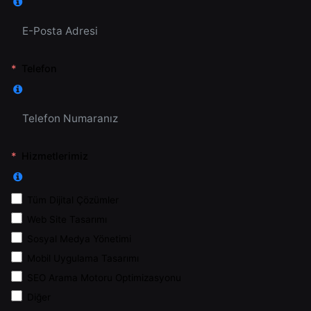
Telefon
Hizmetlerimiz
Tüm Dijital Çözümler
Web Site Tasarımı
Sosyal Medya Yönetimi
Mobil Uygulama Tasarımı
SEO Arama Motoru Optimizasyonu
Diğer