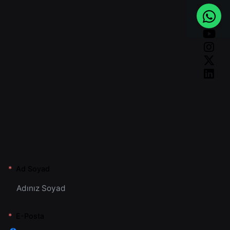
Ad Soyad
E-Posta