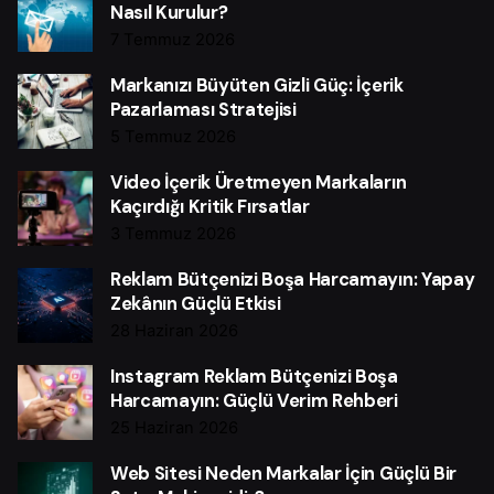
Nasıl Kurulur?
7 Temmuz 2026
Markanızı Büyüten Gizli Güç: İçerik
Pazarlaması Stratejisi
5 Temmuz 2026
Video İçerik Üretmeyen Markaların
Kaçırdığı Kritik Fırsatlar
3 Temmuz 2026
Reklam Bütçenizi Boşa Harcamayın: Yapay
Zekânın Güçlü Etkisi
28 Haziran 2026
Instagram Reklam Bütçenizi Boşa
Harcamayın: Güçlü Verim Rehberi
25 Haziran 2026
Web Sitesi Neden Markalar İçin Güçlü Bir