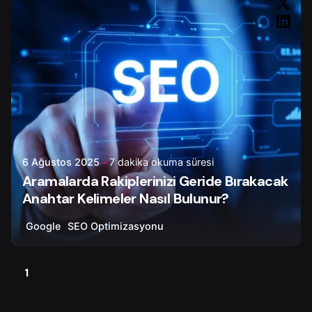
6 Ağustos 2025
7 dakika okuma süresi
Aramalarda Rakiplerinizi Geride Bırakacak
Anahtar Kelimeler Nasıl Bulunur?
Google
SEO Optimizasyonu
1