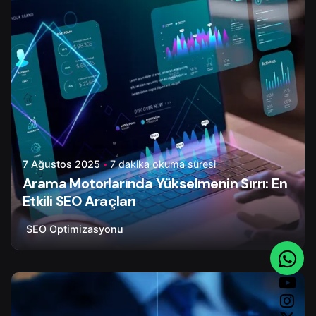
7 Ağustos 2025
7 dakika okuma süresi
Arama Motorlarında Yükselmenin Sırrı: En
Etkili SEO Araçları
SEO Optimizasyonu
Yazar
Onur Ç.