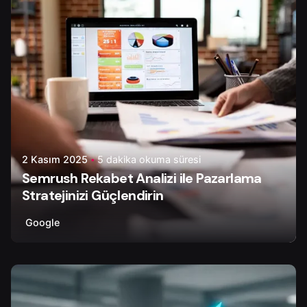
2 Kasım 2025
5 dakika okuma süresi
Semrush Rekabet Analizi ile Pazarlama
Stratejinizi Güçlendirin
Google
Yazar
Çiğdem Y.