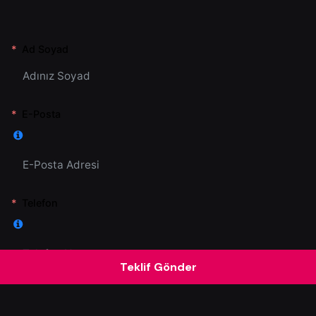
Ad Soyad
E-Posta
Telefon
Teklif Gönder
Hizmetlerimiz