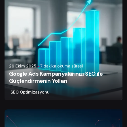
26 Ekim 2025
7 dakika okuma süresi
Google Ads Kampanyalarınızı SEO ile
Güçlendirmenin Yolları
SEO Optimizasyonu
Yazar
Çiğdem Y.