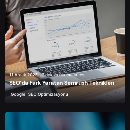
11 Aralık 2025
7 dakika okuma süresi
SEO’da Fark Yaratan Semrush Teknikleri
Google
SEO Optimizasyonu
Yazar
Çiğdem Y.