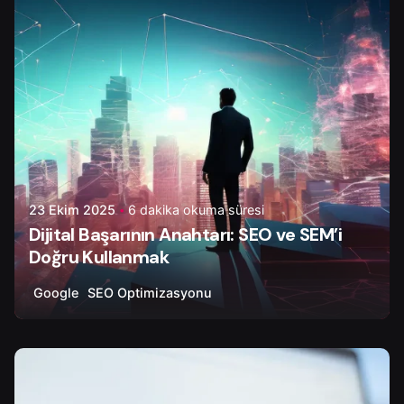
23 Ekim 2025
6 dakika okuma süresi
Dijital Başarının Anahtarı: SEO ve SEM’i
Doğru Kullanmak
Google
SEO Optimizasyonu
Yazar
Çiğdem Y.