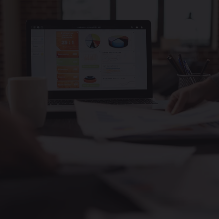
S
k
i
p
t
o
c
o
n
t
e
n
t