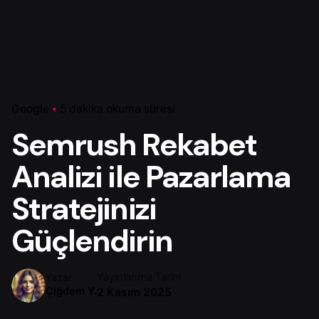
Google
5 dakika okuma süresi
Semrush Rekabet
Analizi ile Pazarlama
Stratejinizi
Güçlendirin
Yayınlanma Tarihi
Yazar
Çiğdem Y.
2 Kasım 2025