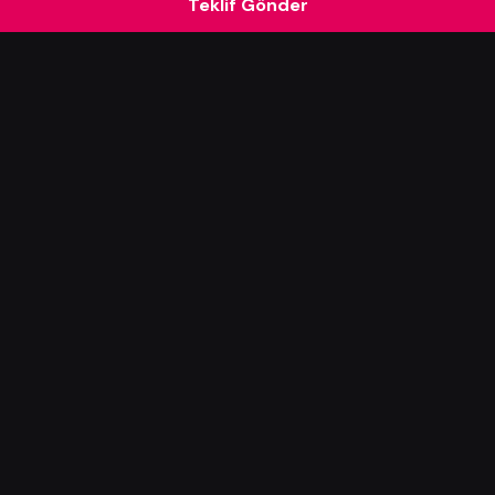
Teklif Gönder
İçerik Pazarlaması ve SEO: Google’da
Yükselmenin Etkili Yolları
31 Mayıs 2026