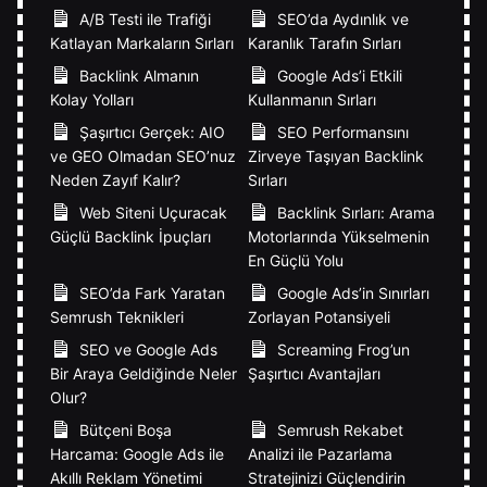
A/B Testi ile Trafiği
SEO’da Aydınlık ve
Katlayan Markaların Sırları
Karanlık Tarafın Sırları
Backlink Almanın
Google Ads’i Etkili
Kolay Yolları
Kullanmanın Sırları
Şaşırtıcı Gerçek: AIO
SEO Performansını
ve GEO Olmadan SEO’nuz
Zirveye Taşıyan Backlink
Neden Zayıf Kalır?
Sırları
Web Siteni Uçuracak
Backlink Sırları: Arama
Güçlü Backlink İpuçları
Motorlarında Yükselmenin
En Güçlü Yolu
SEO’da Fark Yaratan
Google Ads’in Sınırları
Semrush Teknikleri
Zorlayan Potansiyeli
SEO ve Google Ads
Screaming Frog’un
Bir Araya Geldiğinde Neler
Şaşırtıcı Avantajları
Olur?
Bütçeni Boşa
Semrush Rekabet
Harcama: Google Ads ile
Analizi ile Pazarlama
Akıllı Reklam Yönetimi
Stratejinizi Güçlendirin