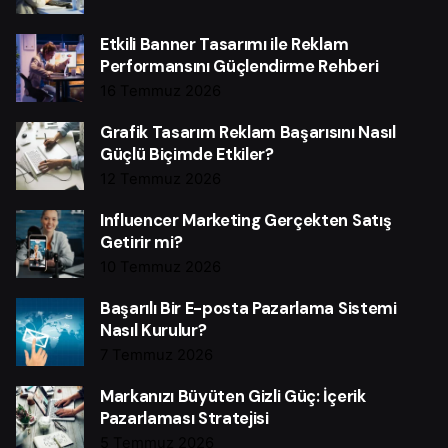
Etkili Banner Tasarımı ile Reklam
Performansını Güçlendirme Rehberi
16 Temmuz 2026
Grafik Tasarım Reklam Başarısını Nasıl
Güçlü Biçimde Etkiler?
12 Temmuz 2026
Influencer Marketing Gerçekten Satış
Getirir mi?
10 Temmuz 2026
Başarılı Bir E-posta Pazarlama Sistemi
Nasıl Kurulur?
7 Temmuz 2026
Markanızı Büyüten Gizli Güç: İçerik
Pazarlaması Stratejisi
5 Temmuz 2026