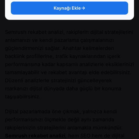
Kaynağı Ekle
Semrush rekabet analizi, rakiplerin dijital stratejilerini
anlamanızı ve kendi pazarlama çalışmalarınızı
güçlendirmenizi sağlar. Anahtar kelimelerden
backlink profillerine, trafik kaynaklarından içerik
performansına kadar kapsamlı analizlerle eksiklerinizi
tamamlayabilir ve rekabet avantajı elde edebilirsiniz.
Düzenli analizlerle stratejinizi güncelleyerek
markanızı dijital dünyada daha güçlü bir konuma
taşıyabilirsiniz.
Dijital pazarlamada öne çıkmak, yalnızca kendi
performansınızı ölçmekle değil aynı zamanda
rakiplerinizin stratejilerini anlamakla mümkündür.
Semrush rekabet analizi
, hem SEO hem de dijital