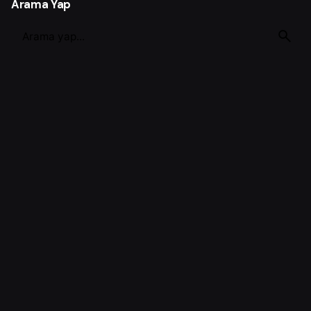
Arama Yap
S
e
a
r
c
h
f
o
r