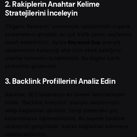
2. Rakiplerin Anahtar Kelime
Stratejilerini İnceleyin
“Organic Research” sekmesiyle rakiplerinizin organik
sıralamalarını görebilir, en çok trafik çeken sayfalarını
tespit edebilirsiniz. Ayrıca
Keyword Gap
aracıyla
rakiplerinizin kullandığı ama sizin eksik kaldığınız
anahtar kelimeleri bulabilirsiniz. Bu bilgiler içerik
stratejinizi güçlendirir.
3. Backlink Profillerini Analiz Edin
Backlink, SEO başarısının en önemli faktörlerinden
biridir. “Backlink Analytics” aracıyla rakiplerinizin
aldığı bağlantıları görebilir, hangi sitelerden güç
kazandıklarını öğrenebilirsiniz. Bu sayede backlink
stratejinizi geliştirebilir, kaliteli bağlantılar edinmeye
odaklanabilirsiniz.