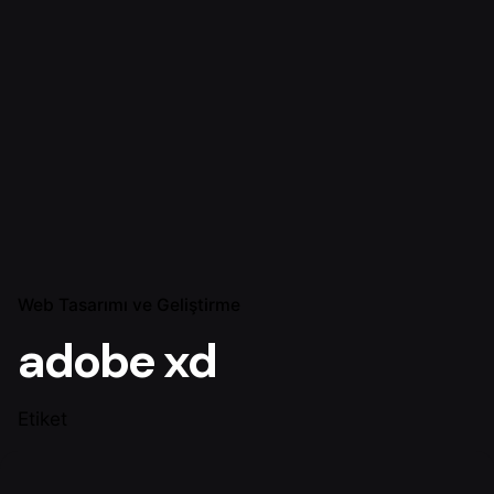
Web Tasarımı ve Geliştirme
adobe xd
Etiket