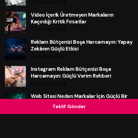
5 Temmuz 2026
Video İçerik Üretmeyen Markaların
Kaçırdığı Kritik Fırsatlar
3 Temmuz 2026
Reklam Bütçenizi Boşa Harcamayın: Yapay
Zekânın Güçlü Etkisi
28 Haziran 2026
Instagram Reklam Bütçenizi Boşa
Harcamayın: Güçlü Verim Rehberi
25 Haziran 2026
Web Sitesi Neden Markalar İçin Güçlü Bir
Satış Makinesidir?
Teklif Gönder
21 Haziran 2026
Pazarlama Otomasyonu Neden Şart?
4 Haziran 2026