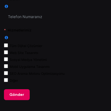
Hizmetlerimiz
Tüm Dijital Çözümler
Web Site Tasarımı
Sosyal Medya Yönetimi
Mobil Uygulama Tasarımı
SEO Arama Motoru Optimizasyonu
Diğer
Gönder