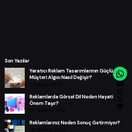
Son Yazılar
Yaratıcı Reklam Tasarımlarının Güçlü Etkisi:
Müşteri Algısı Nasıl Değişir?
2 Ağustos 2026
Reklamlarda Görsel Dil Neden Hayati
Önem Taşır?
30 Temmuz 2026
Reklamlarınız Neden Sonuç Getirmiyor?
19 Temmuz 2026