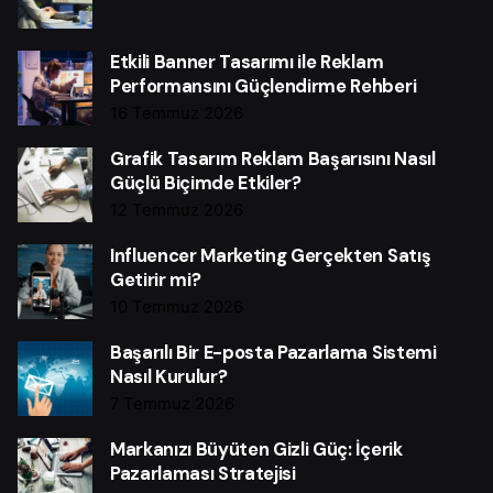
Etkili Banner Tasarımı ile Reklam
Performansını Güçlendirme Rehberi
16 Temmuz 2026
Grafik Tasarım Reklam Başarısını Nasıl
Güçlü Biçimde Etkiler?
12 Temmuz 2026
Influencer Marketing Gerçekten Satış
Getirir mi?
10 Temmuz 2026
Başarılı Bir E-posta Pazarlama Sistemi
Nasıl Kurulur?
7 Temmuz 2026
Markanızı Büyüten Gizli Güç: İçerik
Pazarlaması Stratejisi