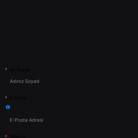
Ad Soyad
E-Posta
Telefon