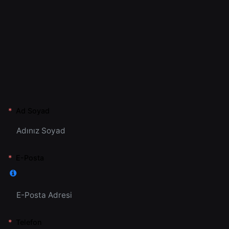
Ad Soyad
E-Posta
Telefon