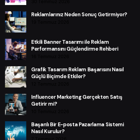
30 Temmuz 2026
Reklamlarınız Neden Sonuç Getirmiyor?
19 Temmuz 2026
Etkili Banner Tasarımı ile Reklam
Performansını Güçlendirme Rehberi
16 Temmuz 2026
Grafik Tasarım Reklam Başarısını Nasıl
Güçlü Biçimde Etkiler?
12 Temmuz 2026
Influencer Marketing Gerçekten Satış
Getirir mi?
10 Temmuz 2026
Başarılı Bir E-posta Pazarlama Sistemi
Nasıl Kurulur?
7 Temmuz 2026