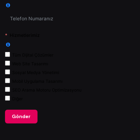
Hizmetlerimiz
Tüm Dijital Çözümler
Web Site Tasarımı
Sosyal Medya Yönetimi
Mobil Uygulama Tasarımı
SEO Arama Motoru Optimizasyonu
Diğer
Gönder