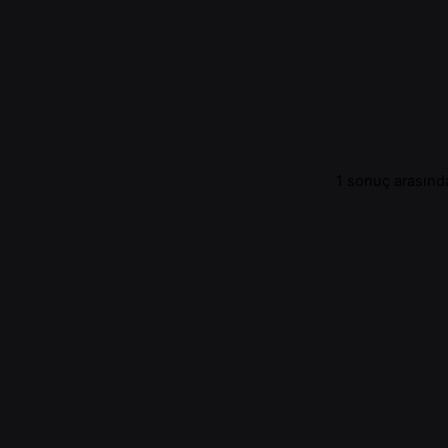
1 sonuç arasında