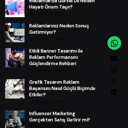
Reklamlarda Görsel Dil Neden
Hayati Önem Taşır?
30 Temmuz 2026
Reklamlarınız Neden Sonuç
Getirmiyor?
19 Temmuz 2026
Etkili Banner Tasarımı ile
Reklam Performansını
Güçlendirme Rehberi
16 Temmuz 2026
Grafik Tasarım Reklam
Başarısını Nasıl Güçlü Biçimde
Etkiler?
12 Temmuz 2026
Influencer Marketing
Gerçekten Satış Getirir mi?
10 Temmuz 2026