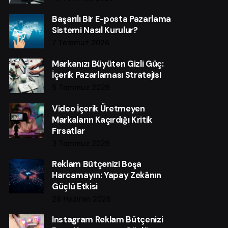
Başarılı Bir E-posta Pazarlama
Sistemi Nasıl Kurulur?
7 Temmuz 2026
Markanızı Büyüten Gizli Güç:
İçerik Pazarlaması Stratejisi
5 Temmuz 2026
Video İçerik Üretmeyen
Markaların Kaçırdığı Kritik
Fırsatlar
3 Temmuz 2026
Reklam Bütçenizi Boşa
Harcamayın: Yapay Zekânın
Güçlü Etkisi
28 Haziran 2026
Instagram Reklam Bütçenizi