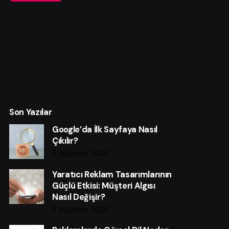
Son Yazılar
Google’da İlk Sayfaya Nasıl
Çıkılır?
6 Ağustos 2026
Yaratıcı Reklam Tasarımlarının
Güçlü Etkisi: Müşteri Algısı
Nasıl Değişir?
2 Ağustos 2026