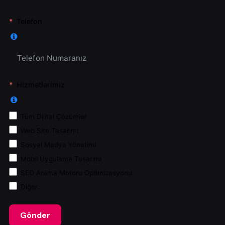
Telefon
Hizmetlerimiz
Tüm Dijital Çözümler
Web Site Tasarımı
Sosyal Medya Yönetimi
Mobil Uygulama Tasarımı
SEO Arama Motoru Optimizasyonu
Diğer
Gönder