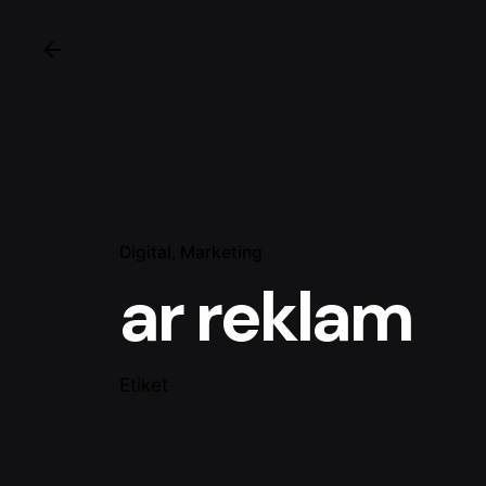
Digital
Marketing
ar reklam
Etiket