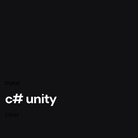
Digital
c# unity
Etiket