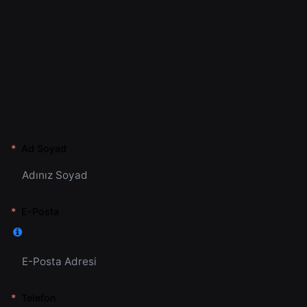
Ad Soyad
E-Posta
Telefon