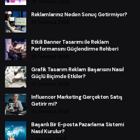
30 Temmuz 2026
Reklamlarınız Neden Sonuç Getirmiyor?
19 Temmuz 2026
Etkili Banner Tasarımı ile Reklam
Performansını Güçlendirme Rehberi
16 Temmuz 2026
Grafik Tasarım Reklam Başarısını Nasıl
Güçlü Biçimde Etkiler?
12 Temmuz 2026
Influencer Marketing Gerçekten Satış
Getirir mi?
10 Temmuz 2026
Başarılı Bir E-posta Pazarlama Sistemi
Nasıl Kurulur?
7 Temmuz 2026