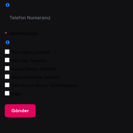
Hizmetlerimiz
Tüm Dijital Çözümler
Web Site Tasarımı
Sosyal Medya Yönetimi
Mobil Uygulama Tasarımı
SEO Arama Motoru Optimizasyonu
Diğer
Gönder