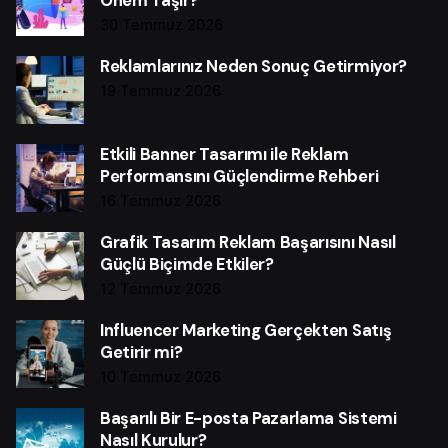
Önem Taşır?
30 Temmuz 2026
Reklamlarınız Neden Sonuç Getirmiyor?
19 Temmuz 2026
Etkili Banner Tasarımı ile Reklam
Performansını Güçlendirme Rehberi
16 Temmuz 2026
Grafik Tasarım Reklam Başarısını Nasıl
Güçlü Biçimde Etkiler?
12 Temmuz 2026
Influencer Marketing Gerçekten Satış
Getirir mi?
10 Temmuz 2026
Başarılı Bir E-posta Pazarlama Sistemi
Nasıl Kurulur?