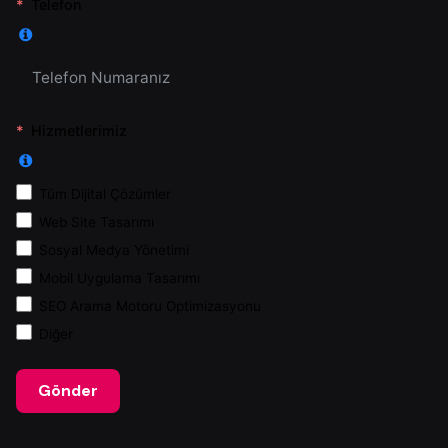
Telefon
Hizmetlerimiz
Tüm Dijital Çözümler
Web Site Tasarımı
Sosyal Medya Yönetimi
Mobil Uygulama Tasarımı
SEO Arama Motoru Optimizasyonu
Diğer
Gönder