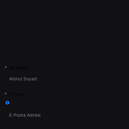
Ad Soyad
E-Posta