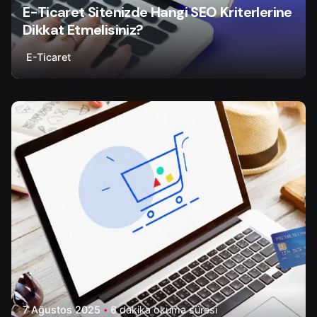
E-Ticaret Sitenizde Hangi SEO Kriterlerine
Dikkat Etmelisiniz?
E-Ticaret
Yazar
Onur Ç.
7 Ağustos 2025
6 dakika okuma süresi