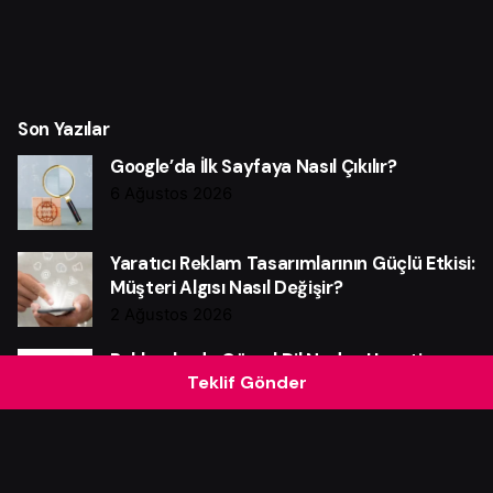
Son Yazılar
Google’da İlk Sayfaya Nasıl Çıkılır?
6 Ağustos 2026
Yaratıcı Reklam Tasarımlarının Güçlü Etkisi:
Müşteri Algısı Nasıl Değişir?
2 Ağustos 2026
Reklamlarda Görsel Dil Neden Hayati
Teklif Gönder
Önem Taşır?
30 Temmuz 2026
Reklamlarınız Neden Sonuç Getirmiyor?
19 Temmuz 2026