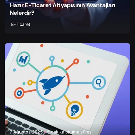
Hazır E-Ticaret Altyapısının Avantajları
Nelerdir?
E-Ticaret
Yazar
Onur Ç.
7 Ağustos 2025
5 dakika okuma süresi