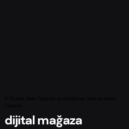
E-Ticaret
Web Tasarımı ve Geliştirme
Web ve Mobil
Tasarım
dijital mağaza