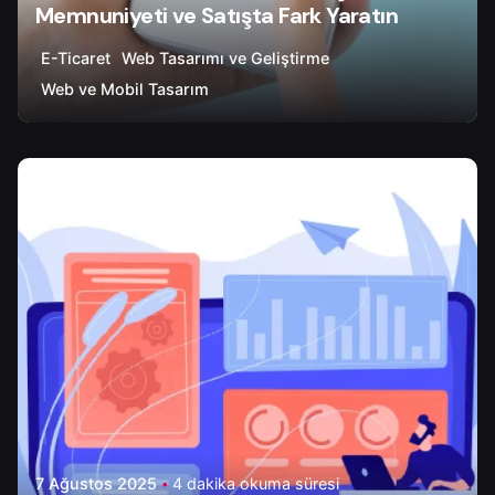
Memnuniyeti ve Satışta Fark Yaratın
E-Ticaret
Web Tasarımı ve Geliştirme
Web ve Mobil Tasarım
Yazar
Onur Ç.
7 Ağustos 2025
4 dakika okuma süresi