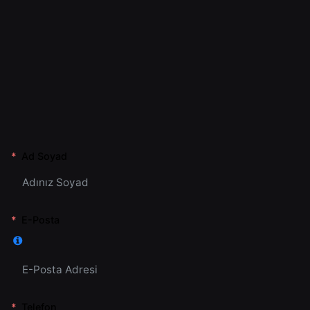
Ad Soyad
E-Posta
Telefon