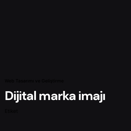
Web Tasarımı ve Geliştirme
Dijital marka imajı
Etiket