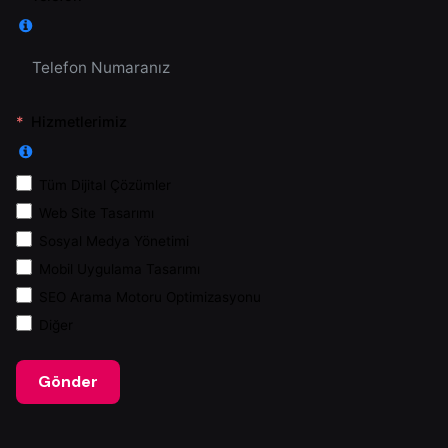
Hizmetlerimiz
Tüm Dijital Çözümler
Web Site Tasarımı
Sosyal Medya Yönetimi
Mobil Uygulama Tasarımı
SEO Arama Motoru Optimizasyonu
Diğer
Gönder