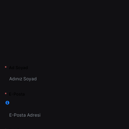
Ad Soyad
E-Posta