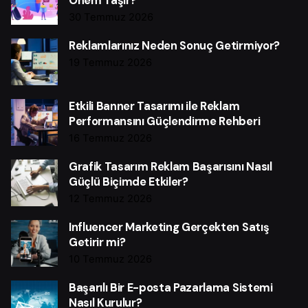
Önem Taşır?
30 Temmuz 2026
Reklamlarınız Neden Sonuç Getirmiyor?
19 Temmuz 2026
Etkili Banner Tasarımı ile Reklam
Performansını Güçlendirme Rehberi
16 Temmuz 2026
Grafik Tasarım Reklam Başarısını Nasıl
Güçlü Biçimde Etkiler?
12 Temmuz 2026
Influencer Marketing Gerçekten Satış
Getirir mi?
10 Temmuz 2026
Başarılı Bir E-posta Pazarlama Sistemi
Nasıl Kurulur?