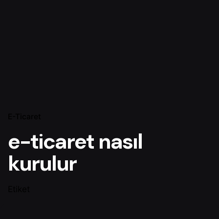
E-Ticaret
e-ticaret nasıl
kurulur
Etiket