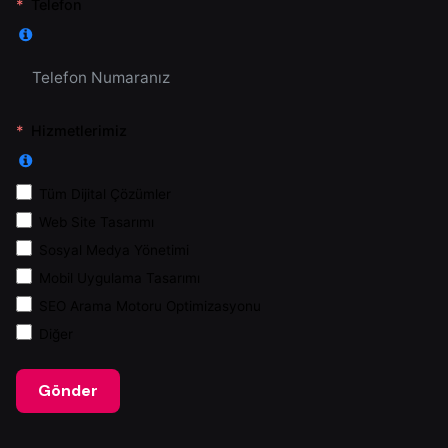
Telefon
Hizmetlerimiz
Tüm Dijital Çözümler
Web Site Tasarımı
Sosyal Medya Yönetimi
Mobil Uygulama Tasarımı
SEO Arama Motoru Optimizasyonu
Diğer
Gönder