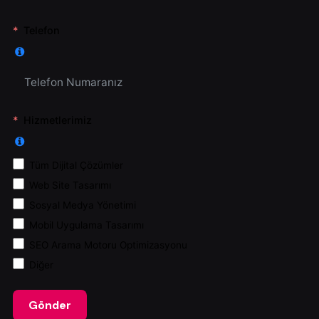
Telefon
Hizmetlerimiz
Tüm Dijital Çözümler
Web Site Tasarımı
Sosyal Medya Yönetimi
Mobil Uygulama Tasarımı
SEO Arama Motoru Optimizasyonu
Diğer
Gönder