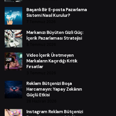
Başarılı Bir E-posta Pazarlama
Sistemi Nasıl Kurulur?
7 Temmuz 2026
Markanızı Büyüten Gizli Güç:
İçerik Pazarlaması Stratejisi
5 Temmuz 2026
Video İçerik Üretmeyen
Markaların Kaçırdığı Kritik
Fırsatlar
3 Temmuz 2026
Reklam Bütçenizi Boşa
Harcamayın: Yapay Zekânın
Güçlü Etkisi
28 Haziran 2026
Instagram Reklam Bütçenizi