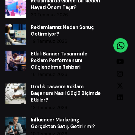
Reklamlarda Görsel Dil Neden
Hayati Önem Taşır?
30 Temmuz 2026
Reklamlarınız Neden Sonuç
Getirmiyor?
19 Temmuz 2026
Etkili Banner Tasarımı ile
Reklam Performansını
Güçlendirme Rehberi
16 Temmuz 2026
Grafik Tasarım Reklam
Başarısını Nasıl Güçlü Biçimde
Etkiler?
12 Temmuz 2026
Influencer Marketing
Gerçekten Satış Getirir mi?
10 Temmuz 2026