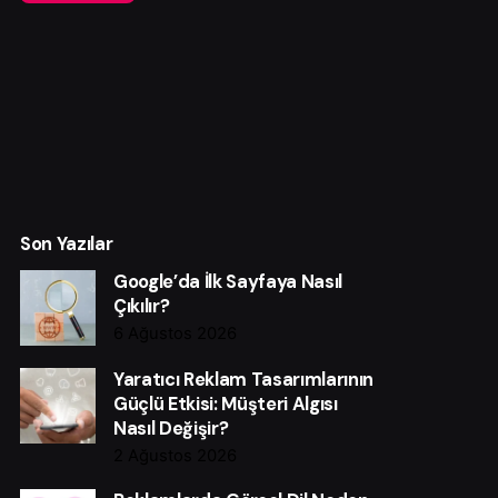
Son Yazılar
Google’da İlk Sayfaya Nasıl
Çıkılır?
6 Ağustos 2026
Yaratıcı Reklam Tasarımlarının
Güçlü Etkisi: Müşteri Algısı
Nasıl Değişir?
2 Ağustos 2026