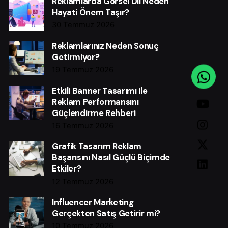
Reklamlarda Görsel Dil Neden
Hayati Önem Taşır?
30 Temmuz 2026
Reklamlarınız Neden Sonuç
Getirmiyor?
19 Temmuz 2026
Etkili Banner Tasarımı ile
Reklam Performansını
Güçlendirme Rehberi
16 Temmuz 2026
Grafik Tasarım Reklam
Başarısını Nasıl Güçlü Biçimde
Etkiler?
12 Temmuz 2026
Influencer Marketing
Gerçekten Satış Getirir mi?
10 Temmuz 2026