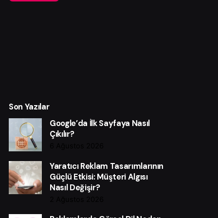
Son Yazılar
Google’da İlk Sayfaya Nasıl
Çıkılır?
6 Ağustos 2026
Yaratıcı Reklam Tasarımlarının
Güçlü Etkisi: Müşteri Algısı
Nasıl Değişir?
2 Ağustos 2026