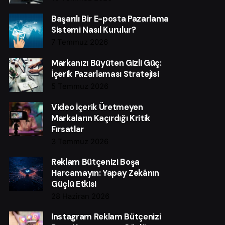
Başarılı Bir E-posta Pazarlama
Sistemi Nasıl Kurulur?
7 Temmuz 2026
Markanızı Büyüten Gizli Güç:
İçerik Pazarlaması Stratejisi
5 Temmuz 2026
Video İçerik Üretmeyen
Markaların Kaçırdığı Kritik
Fırsatlar
3 Temmuz 2026
Reklam Bütçenizi Boşa
Harcamayın: Yapay Zekânın
Güçlü Etkisi
28 Haziran 2026
Instagram Reklam Bütçenizi