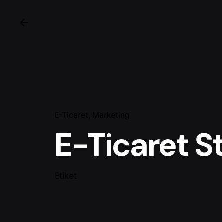
E-Ticaret
Marketing
E-Ticaret St
Etiket