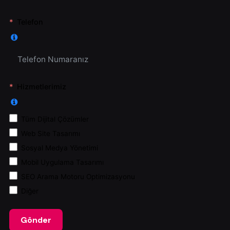
Telefon
Hizmetlerimiz
Tüm Dijital Çözümler
Web Site Tasarımı
Sosyal Medya Yönetimi
Mobil Uygulama Tasarımı
SEO Arama Motoru Optimizasyonu
Diğer
Gönder