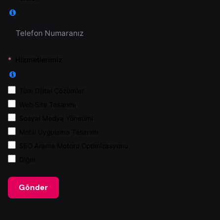
Hizmetlerimiz
Tüm Dijital Çözümler
Web Site Tasarımı
Sosyal Medya Yönetimi
Mobil Uygulama Tasarımı
SEO Arama Motoru Optimizasyonu
Diğer
Gönder