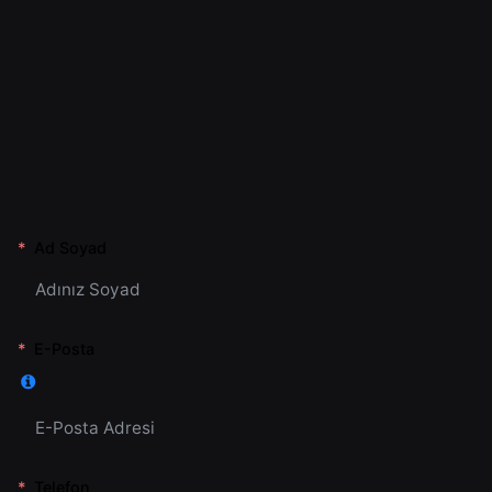
Ad Soyad
E-Posta
Telefon