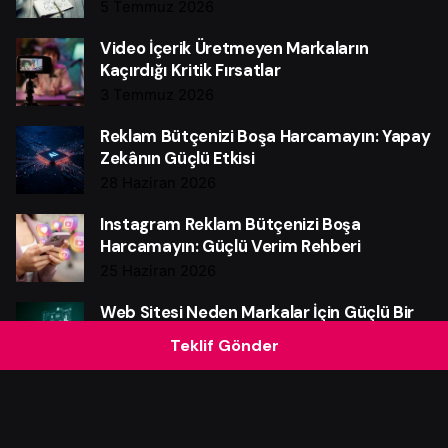
5 Temmuz 2026
Video İçerik Üretmeyen Markaların
Kaçırdığı Kritik Fırsatlar
3 Temmuz 2026
Reklam Bütçenizi Boşa Harcamayın: Yapay
Zekânın Güçlü Etkisi
28 Haziran 2026
Instagram Reklam Bütçenizi Boşa
Harcamayın: Güçlü Verim Rehberi
25 Haziran 2026
Web Sitesi Neden Markalar İçin Güçlü Bir
Satış Makinesidir?
Teklif Gönder
21 Haziran 2026
Pazarlama Otomasyonu Neden Şart?
4 Haziran 2026