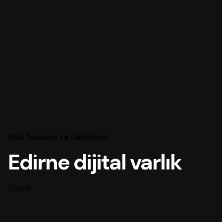
Web Tasarımı ve Geliştirme
Edirne dijital varlık
Etiket