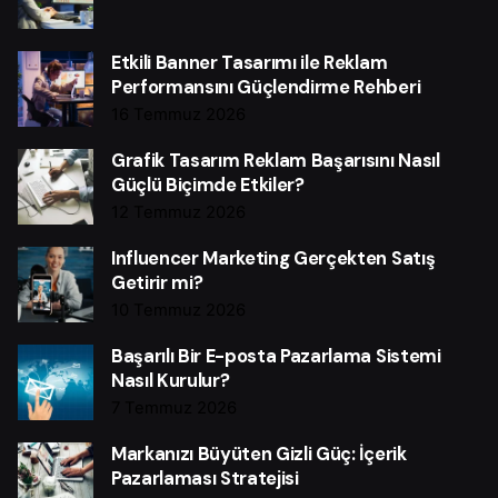
Etkili Banner Tasarımı ile Reklam
Performansını Güçlendirme Rehberi
16 Temmuz 2026
Grafik Tasarım Reklam Başarısını Nasıl
Güçlü Biçimde Etkiler?
12 Temmuz 2026
Influencer Marketing Gerçekten Satış
Getirir mi?
10 Temmuz 2026
Başarılı Bir E-posta Pazarlama Sistemi
Nasıl Kurulur?
7 Temmuz 2026
Markanızı Büyüten Gizli Güç: İçerik
Pazarlaması Stratejisi