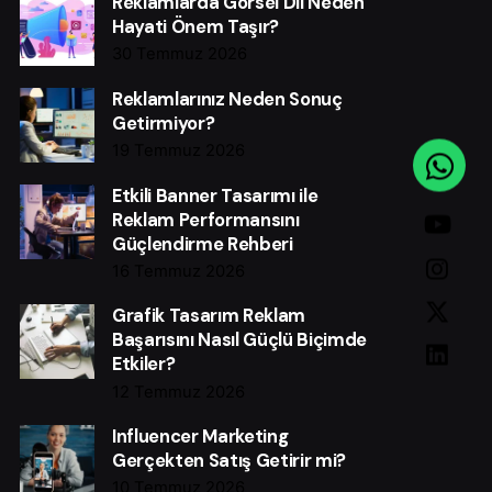
Reklamlarda Görsel Dil Neden
Hayati Önem Taşır?
30 Temmuz 2026
Reklamlarınız Neden Sonuç
Getirmiyor?
19 Temmuz 2026
Etkili Banner Tasarımı ile
Reklam Performansını
Güçlendirme Rehberi
16 Temmuz 2026
Grafik Tasarım Reklam
Başarısını Nasıl Güçlü Biçimde
Etkiler?
12 Temmuz 2026
Influencer Marketing
Gerçekten Satış Getirir mi?
10 Temmuz 2026