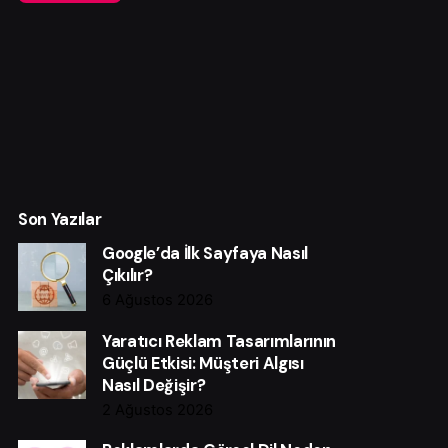
Son Yazılar
Google’da İlk Sayfaya Nasıl
Çıkılır?
6 Ağustos 2026
Yaratıcı Reklam Tasarımlarının
Güçlü Etkisi: Müşteri Algısı
Nasıl Değişir?
2 Ağustos 2026