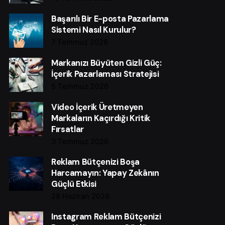
Başarılı Bir E-posta Pazarlama
Sistemi Nasıl Kurulur?
7 Temmuz 2026
Markanızı Büyüten Gizli Güç:
İçerik Pazarlaması Stratejisi
5 Temmuz 2026
Video İçerik Üretmeyen
Markaların Kaçırdığı Kritik
Fırsatlar
3 Temmuz 2026
Reklam Bütçenizi Boşa
Harcamayın: Yapay Zekânın
Güçlü Etkisi
28 Haziran 2026
Instagram Reklam Bütçenizi