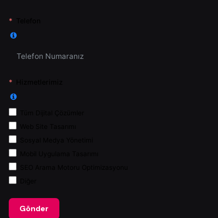
Telefon
Hizmetlerimiz
Tüm Dijital Çözümler
Web Site Tasarımı
Sosyal Medya Yönetimi
Mobil Uygulama Tasarımı
SEO Arama Motoru Optimizasyonu
Diğer
Gönder