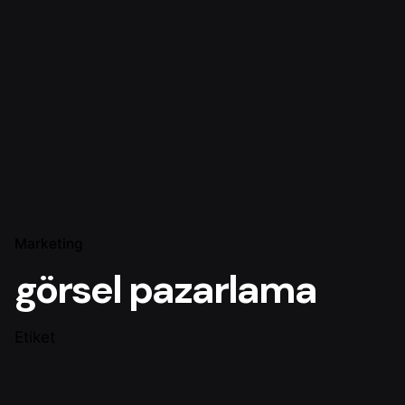
Marketing
görsel pazarlama
Etiket