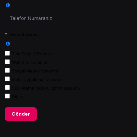
Hizmetlerimiz
Tüm Dijital Çözümler
Web Site Tasarımı
Sosyal Medya Yönetimi
Mobil Uygulama Tasarımı
SEO Arama Motoru Optimizasyonu
Diğer
Gönder