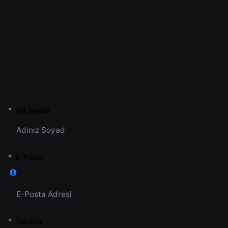
Ad Soyad
E-Posta
Telefon