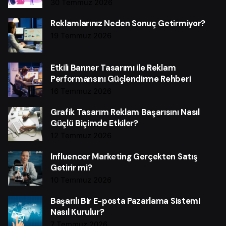
30 Temmuz 2026
Reklamlarınız Neden Sonuç Getirmiyor?
19 Temmuz 2026
Etkili Banner Tasarımı ile Reklam
Performansını Güçlendirme Rehberi
16 Temmuz 2026
Grafik Tasarım Reklam Başarısını Nasıl
Güçlü Biçimde Etkiler?
12 Temmuz 2026
Influencer Marketing Gerçekten Satış
Getirir mi?
10 Temmuz 2026
Başarılı Bir E-posta Pazarlama Sistemi
Nasıl Kurulur?
7 Temmuz 2026