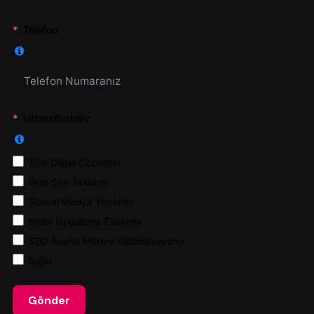
Telefon
Hizmetlerimiz
Tüm Dijital Çözümler
Web Site Tasarımı
Sosyal Medya Yönetimi
Mobil Uygulama Tasarımı
SEO Arama Motoru Optimizasyonu
Diğer
Gönder