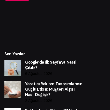
Son Yazılar
Google’da İlk Sayfaya Nasıl
Çıkılır?
6 Ağustos 2026
Yaratıcı Reklam Tasarımlarının
Güçlü Etkisi: Müşteri Algısı
Nasıl Değişir?
2 Ağustos 2026