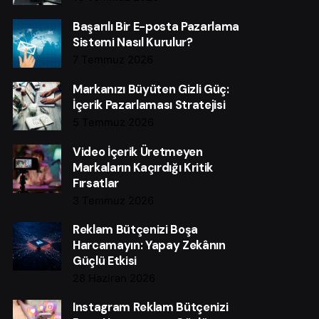
Başarılı Bir E-posta Pazarlama
Sistemi Nasıl Kurulur?
7 Temmuz 2026
Markanızı Büyüten Gizli Güç:
İçerik Pazarlaması Stratejisi
5 Temmuz 2026
Video İçerik Üretmeyen
Markaların Kaçırdığı Kritik
Fırsatlar
3 Temmuz 2026
Reklam Bütçenizi Boşa
Harcamayın: Yapay Zekânın
Güçlü Etkisi
28 Haziran 2026
Instagram Reklam Bütçenizi