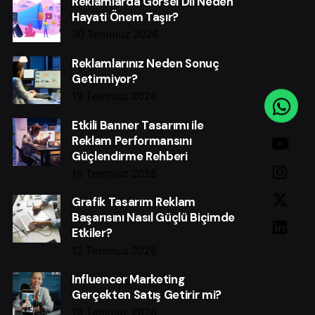
Reklamlarda Görsel Dil Neden
Hayati Önem Taşır?
30 Temmuz 2026
Reklamlarınız Neden Sonuç
Getirmiyor?
19 Temmuz 2026
Etkili Banner Tasarımı ile
Reklam Performansını
Güçlendirme Rehberi
16 Temmuz 2026
Grafik Tasarım Reklam
Başarısını Nasıl Güçlü Biçimde
Etkiler?
12 Temmuz 2026
Influencer Marketing
Gerçekten Satış Getirir mi?
10 Temmuz 2026