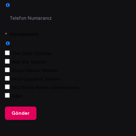
Hizmetlerimiz
Tüm Dijital Çözümler
Web Site Tasarımı
Sosyal Medya Yönetimi
Mobil Uygulama Tasarımı
SEO Arama Motoru Optimizasyonu
Diğer
Gönder