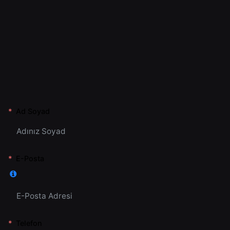
Ad Soyad
E-Posta
Telefon