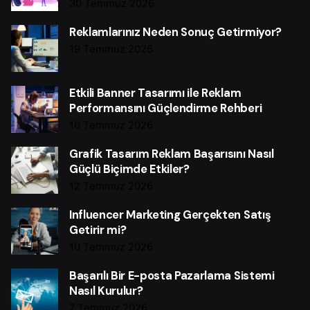
30 Temmuz 2026
Reklamlarınız Neden Sonuç Getirmiyor?
19 Temmuz 2026
Etkili Banner Tasarımı ile Reklam
Performansını Güçlendirme Rehberi
16 Temmuz 2026
Grafik Tasarım Reklam Başarısını Nasıl
Güçlü Biçimde Etkiler?
12 Temmuz 2026
Influencer Marketing Gerçekten Satış
Getirir mi?
10 Temmuz 2026
Başarılı Bir E-posta Pazarlama Sistemi
Nasıl Kurulur?
7 Temmuz 2026