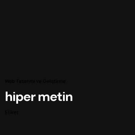
Web Tasarımı ve Geliştirme
hiper metin
Etiket