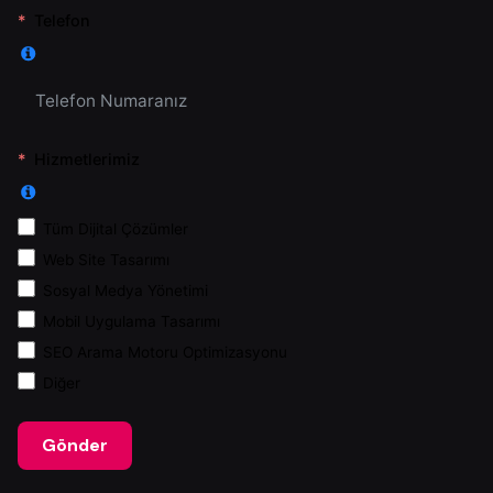
Telefon
Hizmetlerimiz
Tüm Dijital Çözümler
Web Site Tasarımı
Sosyal Medya Yönetimi
Mobil Uygulama Tasarımı
SEO Arama Motoru Optimizasyonu
Diğer
Gönder