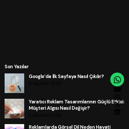
Son Yazılar
Google’da İlk Sayfaya Nasıl Çıkılır?
6 Ağustos 2026
Yaratıcı Reklam Tasarımlarının Güçlü Etkisi:
Müşteri Algısı Nasıl Değişir?
2 Ağustos 2026
Reklamlarda Görsel Dil Neden Hayati