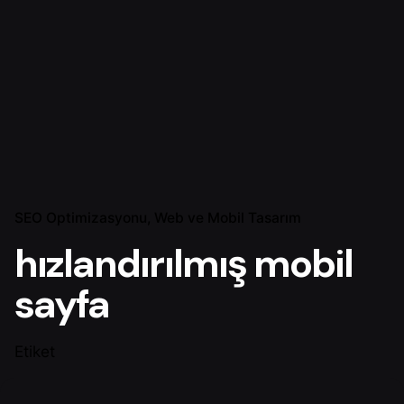
SEO Optimizasyonu
Web ve Mobil Tasarım
hızlandırılmış mobil
sayfa
Etiket