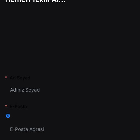
Ad Soyad
E-Posta