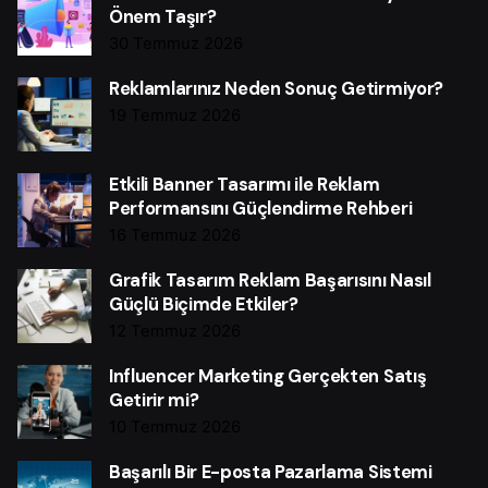
Önem Taşır?
30 Temmuz 2026
Reklamlarınız Neden Sonuç Getirmiyor?
19 Temmuz 2026
Etkili Banner Tasarımı ile Reklam
Performansını Güçlendirme Rehberi
16 Temmuz 2026
Grafik Tasarım Reklam Başarısını Nasıl
Güçlü Biçimde Etkiler?
12 Temmuz 2026
Influencer Marketing Gerçekten Satış
Getirir mi?
10 Temmuz 2026
Başarılı Bir E-posta Pazarlama Sistemi