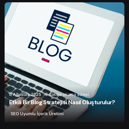
Yazar
Onur Ç.
6 Ağustos 2025
6 dakika okuma süresi
Etkili Bir Blog Stratejisi Nasıl Oluşturulur?
SEO Uyumlu İçerik Üretimi