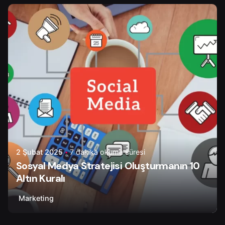
Yazar
Serhat K.
2 Şubat 2025
7 dakika okuma süresi
Sosyal Medya Stratejisi Oluşturmanın 10
Altın Kuralı
Marketing