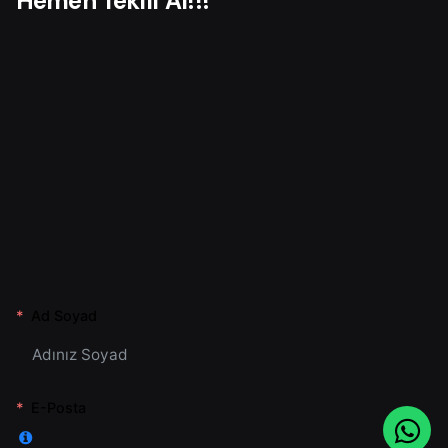
Hemen Teklif Al!!!
Ad Soyad
E-Posta