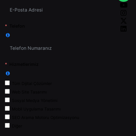
Telefon
Hizmetlerimiz
Tüm Dijital Çözümler
Web Site Tasarımı
Sosyal Medya Yönetimi
Mobil Uygulama Tasarımı
SEO Arama Motoru Optimizasyonu
Diğer