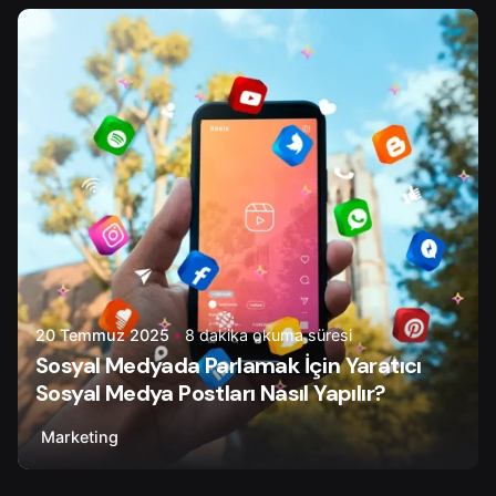
Yazar
Serhat K.
20 Temmuz 2025
8 dakika okuma süresi
Sosyal Medyada Parlamak İçin Yaratıcı
Sosyal Medya Postları Nasıl Yapılır?
Marketing