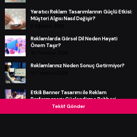
Yaratıcı Reklam Tasarımlarının Güçlü Etkisi:
Müşteri Algısı Nasıl Değişir?
2 Ağustos 2026
Reklamlarda Görsel Dil Neden Hayati
Önem Taşır?
30 Temmuz 2026
Reklamlarınız Neden Sonuç Getirmiyor?
19 Temmuz 2026
Etkili Banner Tasarımı ile Reklam
Performansını Güçlendirme Rehberi
Teklif Gönder
16 Temmuz 2026
Grafik Tasarım Reklam Başarısını Nasıl
Güçlü Biçimde Etkiler?
12 Temmuz 2026