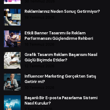
30 Temmuz 2026
Reklamlarınız Neden Sonuç Getirmiyor?
19 Temmuz 2026
Etkili Banner Tasarımı ile Reklam
Performansını Güçlendirme Rehberi
16 Temmuz 2026
Grafik Tasarım Reklam Başarısını Nasıl
Güçlü Biçimde Etkiler?
12 Temmuz 2026
Influencer Marketing Gerçekten Satış
Getirir mi?
10 Temmuz 2026
Başarılı Bir E-posta Pazarlama Sistemi
Nasıl Kurulur?
7 Temmuz 2026