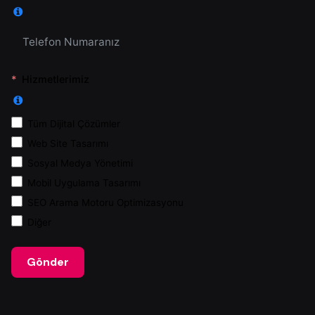
Hizmetlerimiz
Tüm Dijital Çözümler
Web Site Tasarımı
Sosyal Medya Yönetimi
Mobil Uygulama Tasarımı
SEO Arama Motoru Optimizasyonu
Diğer
Gönder