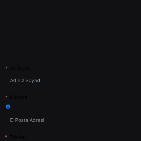
Ad Soyad
E-Posta
Telefon