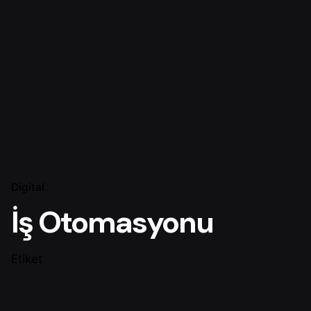
Digital
İş Otomasyonu
Etiket