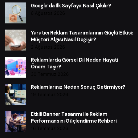
Google’da İlk Sayfaya Nasıl Çıkılır?
6 Ağustos 2026
Yaratıcı Reklam Tasarımlarının Güçlü Etkisi:
Müşteri Algısı Nasıl Değişir?
2 Ağustos 2026
Reklamlarda Görsel Dil Neden Hayati
Önem Taşır?
30 Temmuz 2026
Reklamlarınız Neden Sonuç Getirmiyor?
19 Temmuz 2026
Etkili Banner Tasarımı ile Reklam
Performansını Güçlendirme Rehberi
16 Temmuz 2026