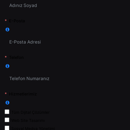
E-Posta
Telefon
Hizmetlerimiz
Tüm Dijital Çözümler
Web Site Tasarımı
Sosyal Medya Yönetimi