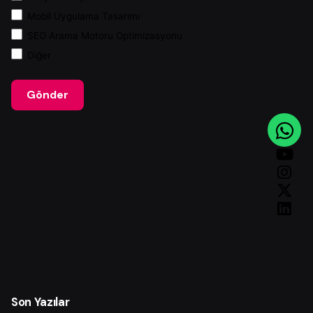
Mobil Uygulama Tasarımı
SEO Arama Motoru Optimizasyonu
Diğer
Gönder
Son Yazılar