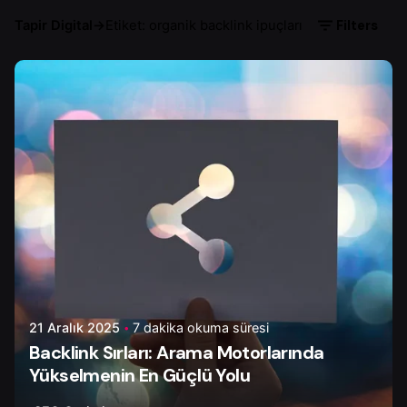
Filters
Tapir Digital
→
Etiket: organik backlink ipuçları
Yazar
Çiğdem Y.
21 Aralık 2025
7 dakika okuma süresi
Backlink Sırları: Arama Motorlarında
Yükselmenin En Güçlü Yolu