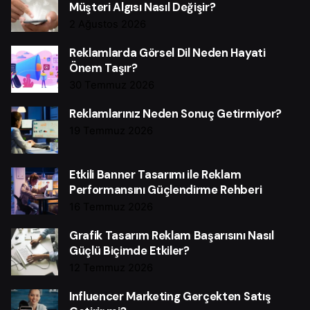
Müşteri Algısı Nasıl Değişir?
2 Ağustos 2026
Reklamlarda Görsel Dil Neden Hayati
Önem Taşır?
30 Temmuz 2026
Reklamlarınız Neden Sonuç Getirmiyor?
19 Temmuz 2026
Etkili Banner Tasarımı ile Reklam
Performansını Güçlendirme Rehberi
16 Temmuz 2026
Grafik Tasarım Reklam Başarısını Nasıl
Güçlü Biçimde Etkiler?
12 Temmuz 2026
Influencer Marketing Gerçekten Satış