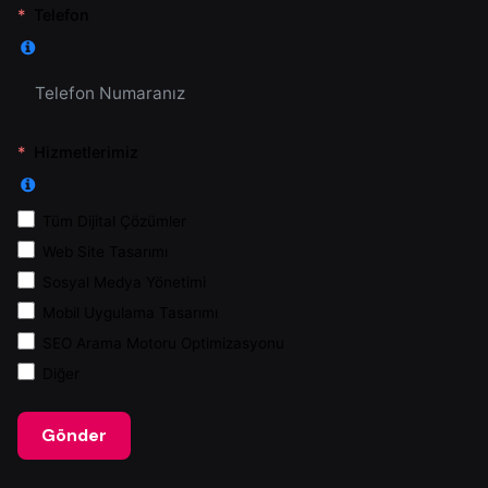
Telefon
Hizmetlerimiz
Tüm Dijital Çözümler
Web Site Tasarımı
Sosyal Medya Yönetimi
Mobil Uygulama Tasarımı
SEO Arama Motoru Optimizasyonu
Diğer
Gönder