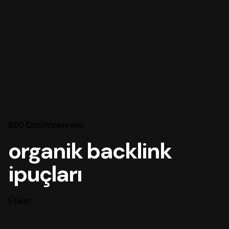
SEO Optimizasyonu
organik backlink
ipuçları
Etiket