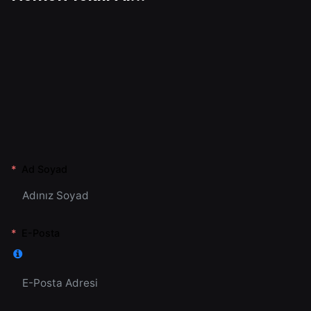
Ad Soyad
E-Posta