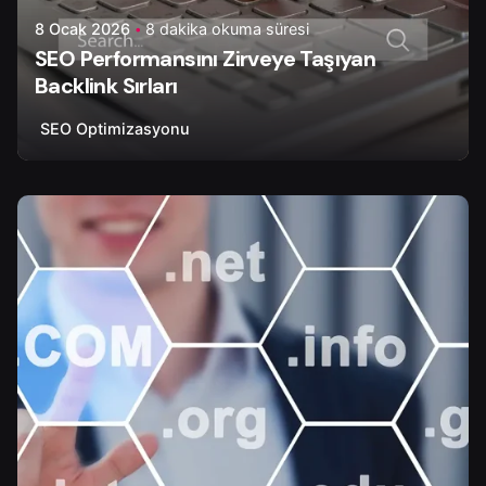
8 Ocak 2026
8 dakika okuma süresi
SEO Performansını Zirveye Taşıyan
Backlink Sırları
SEO Optimizasyonu
Yazar
Çiğdem Y.