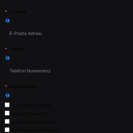
E-Posta
Telefon
Hizmetlerimiz
Tüm Dijital Çözümler
Web Site Tasarımı
Sosyal Medya Yönetimi
Mobil Uygulama Tasarımı