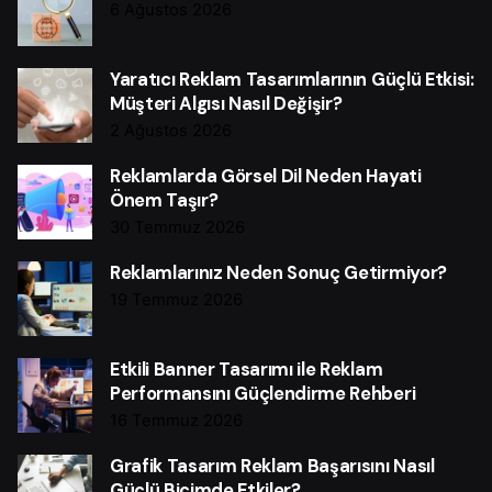
6 Ağustos 2026
Yaratıcı Reklam Tasarımlarının Güçlü Etkisi:
Müşteri Algısı Nasıl Değişir?
2 Ağustos 2026
Reklamlarda Görsel Dil Neden Hayati
Önem Taşır?
30 Temmuz 2026
Reklamlarınız Neden Sonuç Getirmiyor?
19 Temmuz 2026
Etkili Banner Tasarımı ile Reklam
Performansını Güçlendirme Rehberi
16 Temmuz 2026
Grafik Tasarım Reklam Başarısını Nasıl
Güçlü Biçimde Etkiler?