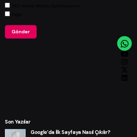
SEO Arama Motoru Optimizasyonu
Diğer
Gönder
Son Yazılar
Google’da İlk Sayfaya Nasıl Çıkılır?