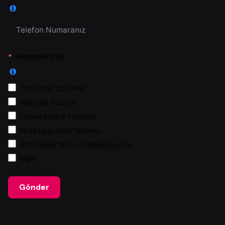
Hizmetlerimiz
Tüm Dijital Çözümler
Web Site Tasarımı
Sosyal Medya Yönetimi
Mobil Uygulama Tasarımı
SEO Arama Motoru Optimizasyonu
Diğer
Gönder