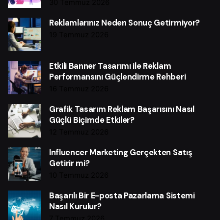
30 Temmuz 2026
Reklamlarınız Neden Sonuç Getirmiyor?
19 Temmuz 2026
Etkili Banner Tasarımı ile Reklam
Performansını Güçlendirme Rehberi
16 Temmuz 2026
Grafik Tasarım Reklam Başarısını Nasıl
Güçlü Biçimde Etkiler?
12 Temmuz 2026
Influencer Marketing Gerçekten Satış
Getirir mi?
10 Temmuz 2026
Başarılı Bir E-posta Pazarlama Sistemi
Nasıl Kurulur?
7 Temmuz 2026