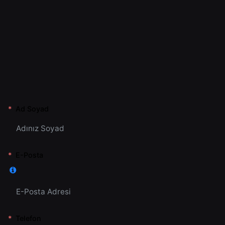
Ad Soyad
E-Posta
Telefon