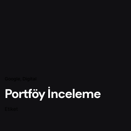
Google
Digital
Portföy İnceleme
Etiket