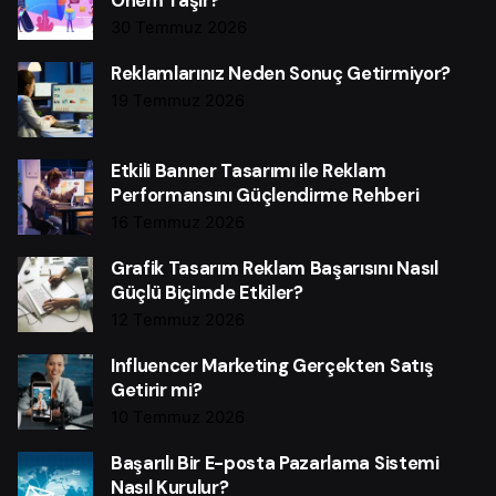
Önem Taşır?
30 Temmuz 2026
Reklamlarınız Neden Sonuç Getirmiyor?
19 Temmuz 2026
Etkili Banner Tasarımı ile Reklam
Performansını Güçlendirme Rehberi
16 Temmuz 2026
Grafik Tasarım Reklam Başarısını Nasıl
Güçlü Biçimde Etkiler?
12 Temmuz 2026
Influencer Marketing Gerçekten Satış
Getirir mi?
10 Temmuz 2026
Başarılı Bir E-posta Pazarlama Sistemi
Nasıl Kurulur?