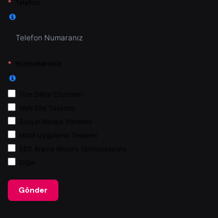
Telefon
Hizmetlerimiz
Tüm Dijital Çözümler
Web Site Tasarımı
Sosyal Medya Yönetimi
Mobil Uygulama Tasarımı
SEO Arama Motoru Optimizasyonu
Diğer
Gönder