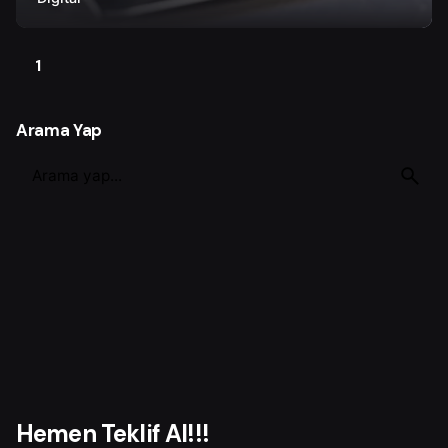
1
Arama Yap
S
e
a
r
c
h
f
o
r
Hemen Teklif Al!!!