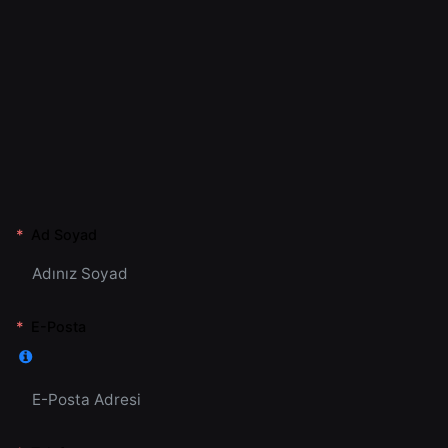
Ad Soyad
E-Posta