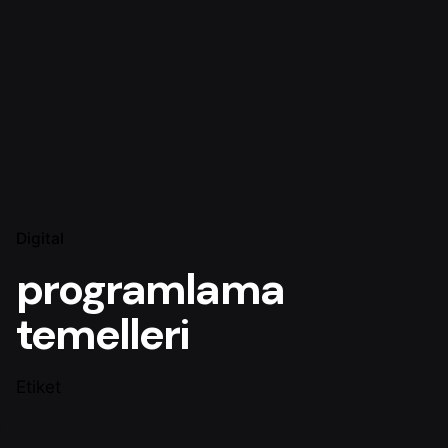
Digital
programlama
temelleri
Etiket